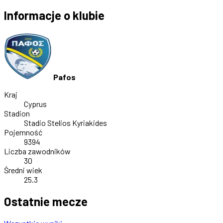
Informacje o klubie
Pafos
Kraj
Cyprus
Stadion
Stadio Stelios Kyriakides
Pojemność
9394
Liczba zawodników
30
Średni wiek
25.3
Ostatnie mecze