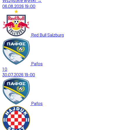
Wszystkie wyniki →
06.08.2026
19:00
Red Bull Salzburg
Pafos
1
0
30.07.2026
19:00
Pafos