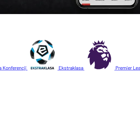
a Konferencji
Ekstraklasa
Premier Le