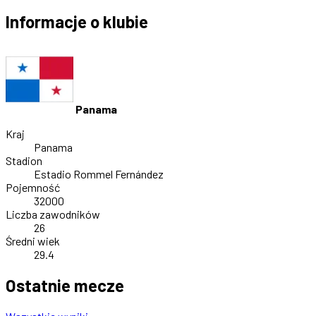
Informacje o klubie
Panama
Kraj
Panama
Stadion
Estadio Rommel Fernández
Pojemność
32000
Liczba zawodników
26
Średni wiek
29.4
Ostatnie mecze