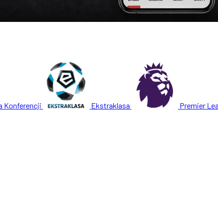
a Konferencji
Ekstraklasa
Premier Le