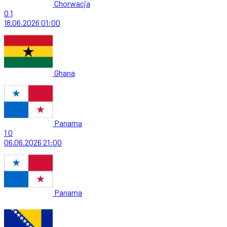
Chorwacja
0
1
18.06.2026
01:00
Ghana
Panama
1
0
06.06.2026
21:00
Panama