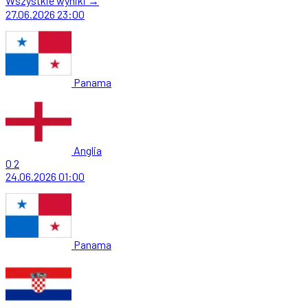
Wszystkie wyniki →
27.06.2026
23:00
Panama
Anglia
0
2
24.06.2026
01:00
Panama