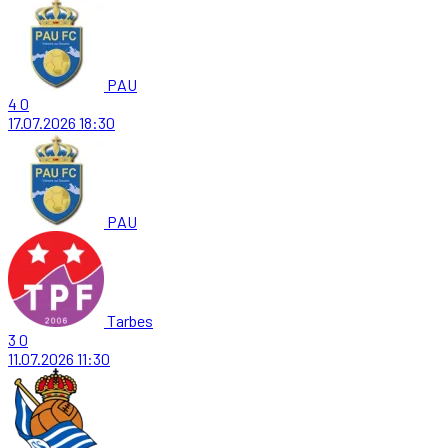
PAU
4
0
17.07.2026
18:30
PAU
Tarbes
3
0
11.07.2026
11:30