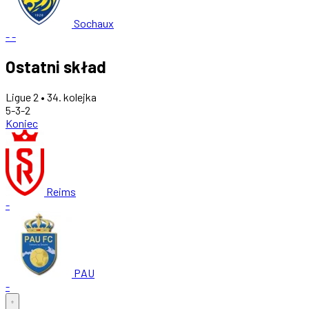
Sochaux
-
-
Ostatni skład
Ligue 2 • 34. kolejka
5-3-2
Koniec
Reims
-
PAU
-