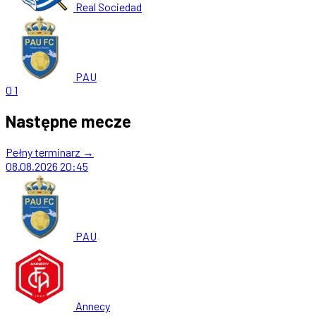
Real Sociedad
PAU
0
1
Następne mecze
Pełny terminarz →
08.08.2026
20:45
PAU
Annecy