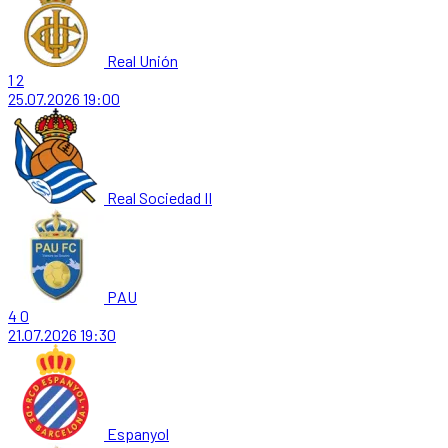
Real Unión
1
2
25.07.2026
19:00
Real Sociedad II
PAU
4
0
21.07.2026
19:30
Espanyol