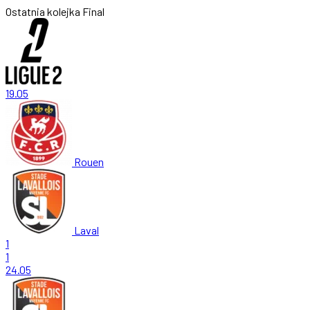
Ostatnia kolejka
Final
19.05
Rouen
Laval
1
1
24.05