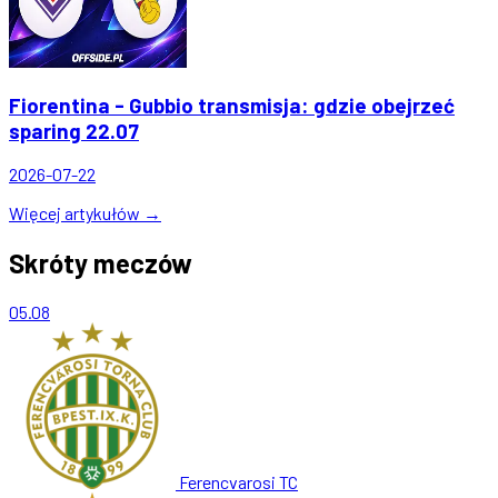
Fiorentina - Gubbio transmisja: gdzie obejrzeć
sparing 22.07
2026-07-22
Więcej artykułów →
Skróty meczów
05.08
Ferencvarosi TC