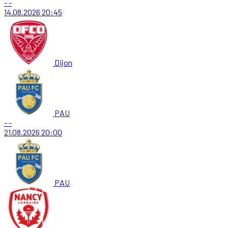
-
-
14.08.2026
20:45
Dijon
PAU
-
-
21.08.2026
20:00
PAU