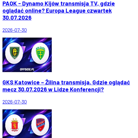
PAOK - Dynamo Kijów transmisja TV, gdzie
oglądać online? Europa League czwartek
30.07.2026
2026-07-30
GKS Katowice – Žilina transmisja. Gdzie oglądać
mecz 30.07.2026 w Lidze Konferencji?
2026-07-30