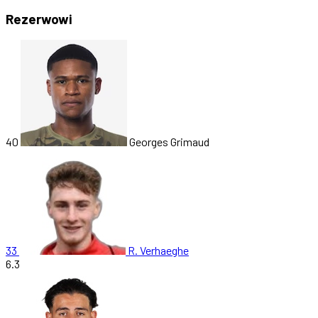
Rezerwowi
40
Georges Grimaud
33
R. Verhaeghe
6.3