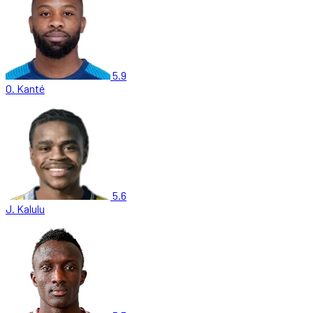
5.9
O. Kanté
5.6
J. Kalulu