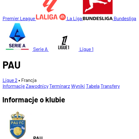
Premier League
La Liga
Bundesliga
Serie A
Ligue 1
PAU
Ligue 2
• Francja
Informacje
Zawodnicy
Terminarz
Wyniki
Tabela
Transfery
Informacje o klubie
PAU