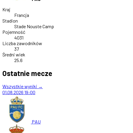
Kraj
Francja
Stadion
Stade Nouste Camp
Pojemność
4031
Liczba zawodników
37
Średni wiek
25.6
Ostatnie mecze
Wszystkie wyniki →
01.08.2026
19:00
PAU