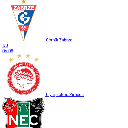
Gornik Zabrze
1:0
04.08
Olympiakos Piraeus