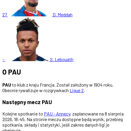
27
D. Meddah
–
S. Lebouath
O PAU
PAU
to klub z kraju Francja. Został założony w 1904 roku.
Obecnie rywalizuje w rozgrywkach
Ligue 2
.
Następny mecz PAU
Kolejne spotkanie to
PAU - Annecy
, zaplanowane na 8 sierpnia
2026, 18:45. Na stronie meczu dostępne będą wynik, przebieg
spotkania, składy i statystyki, jeśli zakres danych ligi je
obejmuje.