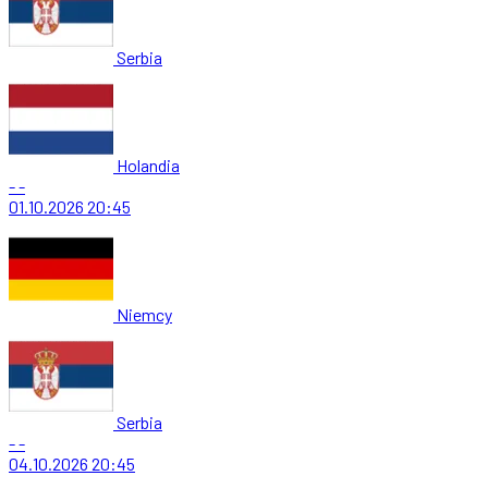
Serbia
Holandia
-
-
01.10.2026
20:45
Niemcy
Serbia
-
-
04.10.2026
20:45