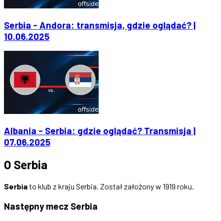
Serbia - Andora: transmisja, gdzie oglądać? |
10.06.2025
Albania - Serbia: gdzie oglądać? Transmisja |
07.06.2025
O Serbia
Serbia
to klub z kraju Serbia. Został założony w 1919 roku.
Następny mecz Serbia