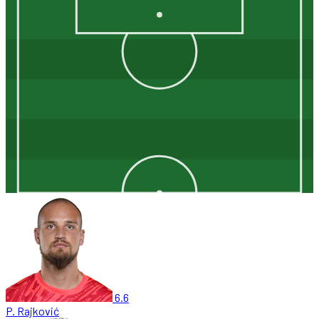
6.6
P. Rajković