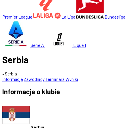
Premier League
La Liga
Bundesliga
Serie A
Ligue 1
Serbia
• Serbia
Informacje
Zawodnicy
Terminarz
Wyniki
Informacje o klubie
Serbia