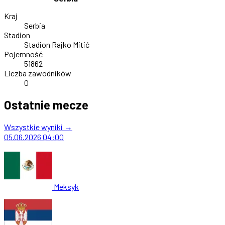
Kraj
Serbia
Stadion
Stadion Rajko Mitić
Pojemność
51862
Liczba zawodników
0
Ostatnie mecze
Wszystkie wyniki →
05.06.2026
04:00
Meksyk