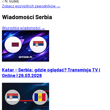
↓
N. Gudelj
Zobacz wszystkich zawodników →
Wiadomości Serbia
Wszystkie wiadomości →
Katar - Serbia: gdzie oglądać? Transmisja TV i
Online | 26.03.2026