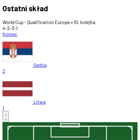
Ostatni skład
World Cup - Qualification Europe • 10. kolejka
4-2-3-1
Koniec
Serbia
2
Litwa
1