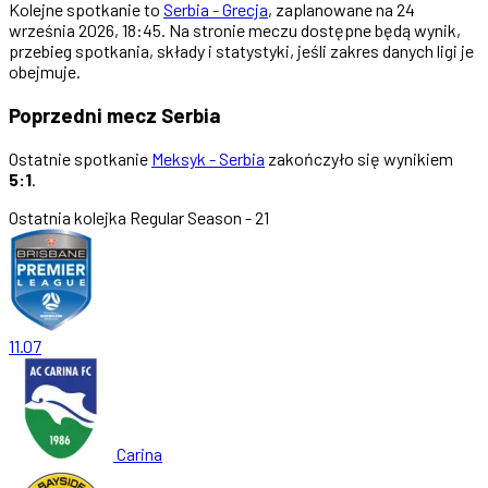
Kolejne spotkanie to
Serbia - Grecja
, zaplanowane na 24
września 2026, 18:45. Na stronie meczu dostępne będą wynik,
przebieg spotkania, składy i statystyki, jeśli zakres danych ligi je
obejmuje.
Poprzedni mecz Serbia
Ostatnie spotkanie
Meksyk - Serbia
zakończyło się wynikiem
5:1
.
Ostatnia kolejka
Regular Season - 21
11.07
Carina