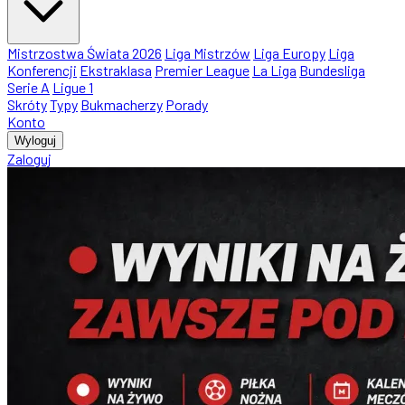
Mistrzostwa Świata 2026
Liga Mistrzów
Liga Europy
Liga
Konferencji
Ekstraklasa
Premier League
La Liga
Bundesliga
Serie A
Ligue 1
Skróty
Typy
Bukmacherzy
Porady
Konto
Wyloguj
Zaloguj