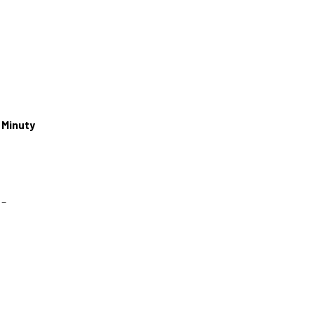
Minuty
–