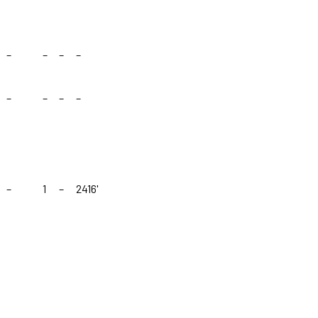
–
–
–
–
–
–
–
–
–
1
–
2416'