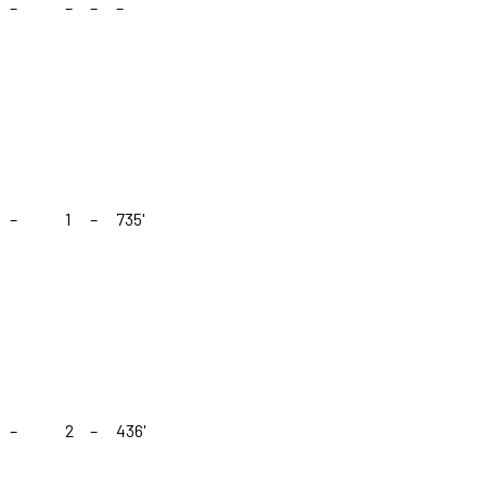
–
–
–
–
–
1
–
735'
–
2
–
436'