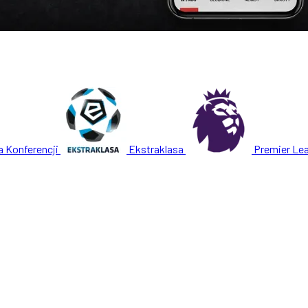
a Konferencji
Ekstraklasa
Premier Le