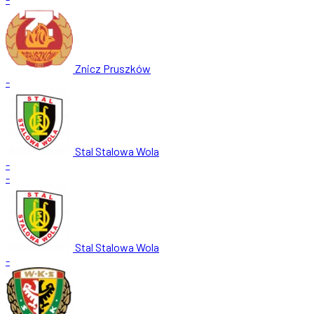
Znicz Pruszków
-
Stal Stalowa Wola
-
-
Stal Stalowa Wola
-