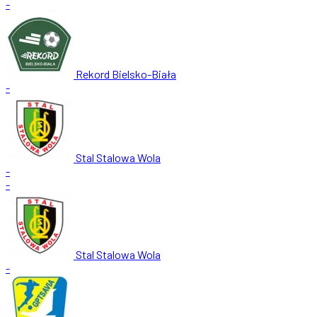
-
Rekord Bielsko-Biała
-
Stal Stalowa Wola
-
-
Stal Stalowa Wola
-