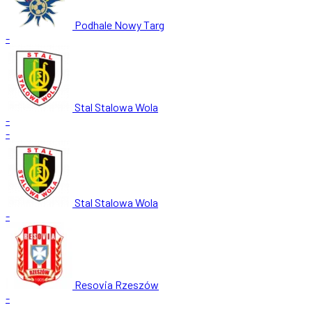
Podhale Nowy Targ
-
Stal Stalowa Wola
-
-
Stal Stalowa Wola
-
Resovia Rzeszów
-
-