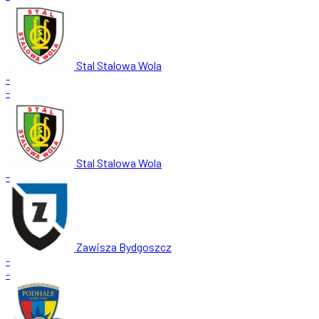
Stal Stalowa Wola
-
-
Stal Stalowa Wola
-
Zawisza Bydgoszcz
-
-