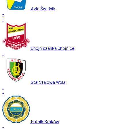
Avia Świdnik
-
-
Chojniczanka Chojnice
-
Stal Stalowa Wola
-
-
Hutnik Kraków
-