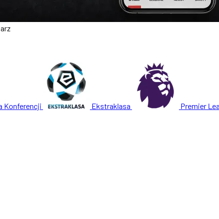
arz
a Konferencji
Ekstraklasa
Premier Le