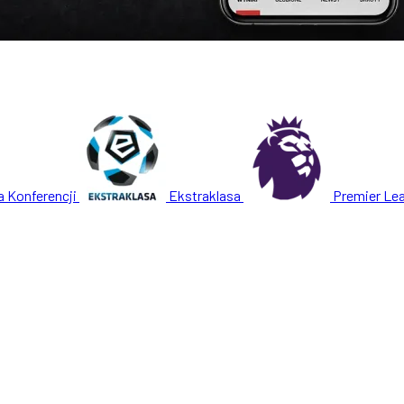
a Konferencji
Ekstraklasa
Premier Le