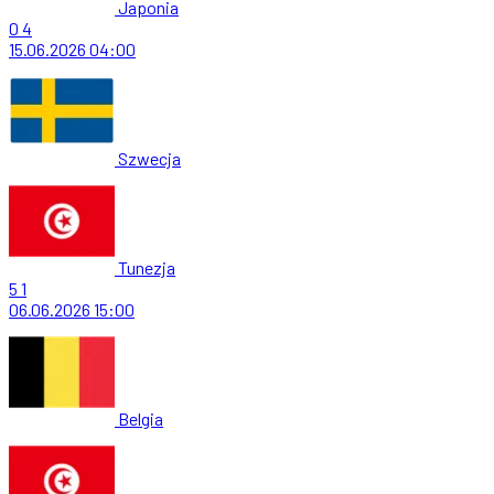
Japonia
0
4
15.06.2026
04:00
Szwecja
Tunezja
5
1
06.06.2026
15:00
Belgia