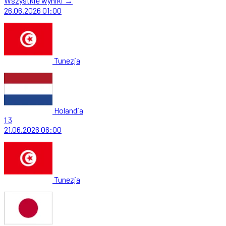
Wszystkie wyniki →
26.06.2026
01:00
Tunezja
Holandia
1
3
21.06.2026
06:00
Tunezja