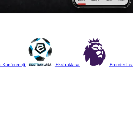
a Konferencji
Ekstraklasa
Premier Le