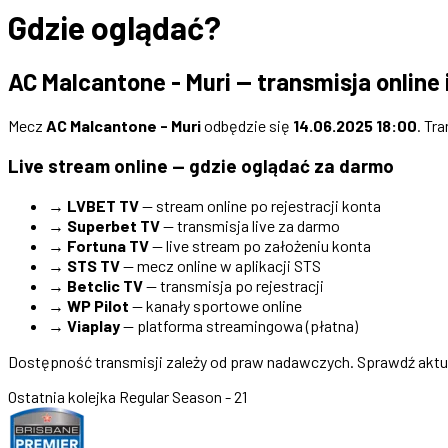
Gdzie oglądać?
AC Malcantone - Muri — transmisja online i
Mecz
AC Malcantone - Muri
odbędzie się
14.06.2025 18:00
. Tr
Live stream online — gdzie oglądać za darmo
→
LVBET TV
— stream online po rejestracji konta
→
Superbet TV
— transmisja live za darmo
→
Fortuna TV
— live stream po założeniu konta
→
STS TV
— mecz online w aplikacji STS
→
Betclic TV
— transmisja po rejestracji
→
WP Pilot
— kanały sportowe online
→
Viaplay
— platforma streamingowa (płatna)
Dostępność transmisji zależy od praw nadawczych. Sprawdź aktu
Ostatnia kolejka
Regular Season - 21