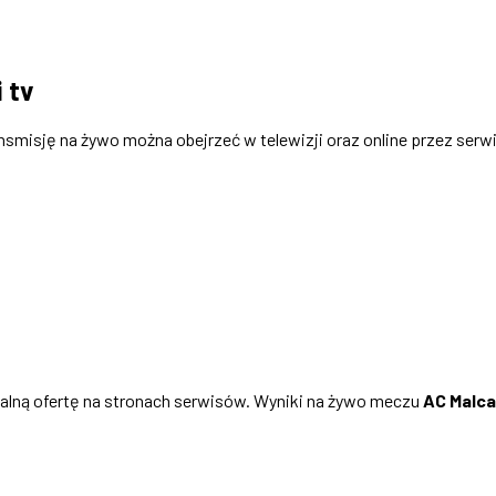
 tv
ansmisję na żywo można obejrzeć w telewizji oraz online przez se
alną ofertę na stronach serwisów. Wyniki na żywo meczu
AC Malca