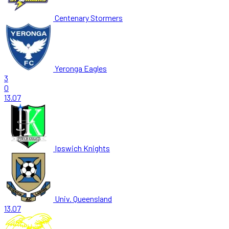
Centenary Stormers
Yeronga Eagles
3
0
13.07
Ipswich Knights
Univ. Queensland
13.07