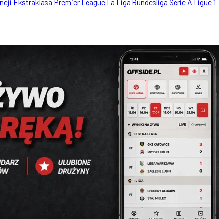
ncji
Ekstraklasa
Premier League
La Liga
Bundesliga
Serie A
Ligue 1