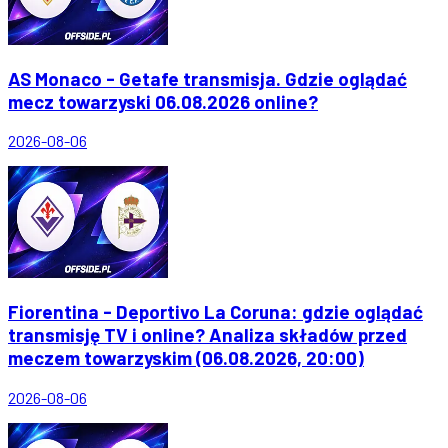
AS Monaco - Getafe transmisja. Gdzie oglądać
mecz towarzyski 06.08.2026 online?
2026-08-06
Fiorentina - Deportivo La Coruna: gdzie oglądać
transmisję TV i online? Analiza składów przed
meczem towarzyskim (06.08.2026, 20:00)
2026-08-06