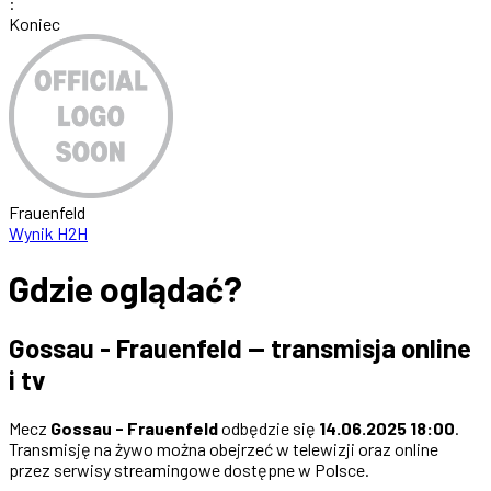
:
Koniec
Frauenfeld
Wynik
H2H
Gdzie oglądać?
Gossau - Frauenfeld — transmisja online
i tv
Mecz
Gossau - Frauenfeld
odbędzie się
14.06.2025 18:00
.
Transmisję na żywo można obejrzeć w telewizji oraz online
przez serwisy streamingowe dostępne w Polsce.