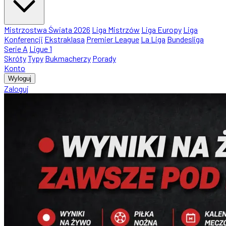
Mistrzostwa Świata 2026
Liga Mistrzów
Liga Europy
Liga
Konferencji
Ekstraklasa
Premier League
La Liga
Bundesliga
Serie A
Ligue 1
Skróty
Typy
Bukmacherzy
Porady
Konto
Wyloguj
Zaloguj