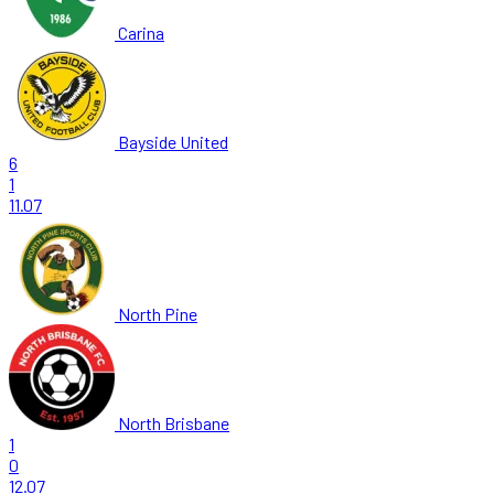
Carina
Bayside United
6
1
11.07
North Pine
North Brisbane
1
0
12.07