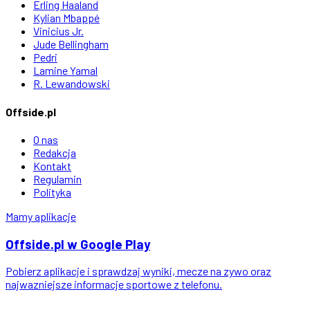
Erling Haaland
Kylian Mbappé
Vinicius Jr.
Jude Bellingham
Pedri
Lamine Yamal
R. Lewandowski
Offside.pl
O nas
Redakcja
Kontakt
Regulamin
Polityka
Mamy aplikacje
Offside
.
pl
w Google Play
Pobierz aplikacje i sprawdzaj wyniki, mecze na zywo oraz
najwazniejsze informacje sportowe z telefonu.