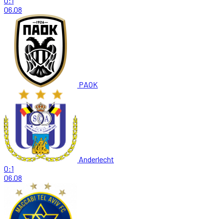
0:1
06.08
PAOK
Anderlecht
0:1
06.08