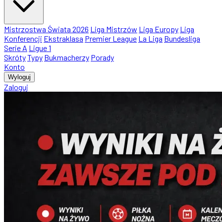
Mistrzostwa Świata 2026
Liga Mistrzów
Liga Europy
Liga
Konferencji
Ekstraklasa
Premier League
La Liga
Bundesliga
Serie A
Ligue 1
Skróty
Typy
Bukmacherzy
Porady
Konto
Wyloguj
Zaloguj