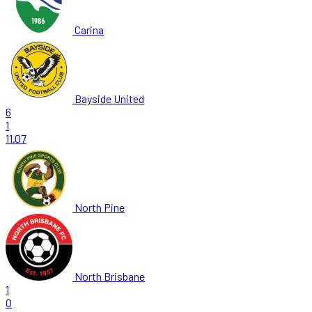
Carina
Bayside United
6
1
11.07
North Pine
North Brisbane
1
0