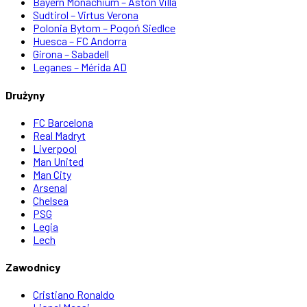
Bayern Monachium – Aston Villa
Sudtirol – Virtus Verona
Polonia Bytom – Pogoń Siedlce
Huesca – FC Andorra
Girona – Sabadell
Leganes – Mérida AD
Drużyny
FC Barcelona
Real Madryt
Liverpool
Man United
Man City
Arsenal
Chelsea
PSG
Legia
Lech
Zawodnicy
Cristiano Ronaldo