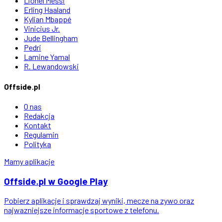
Lionel Messi
Erling Haaland
Kylian Mbappé
Vinicius Jr.
Jude Bellingham
Pedri
Lamine Yamal
R. Lewandowski
Offside.pl
O nas
Redakcja
Kontakt
Regulamin
Polityka
Mamy aplikacje
Offside
.
pl
w Google Play
Pobierz aplikacje i sprawdzaj wyniki, mecze na zywo oraz
najwazniejsze informacje sportowe z telefonu.