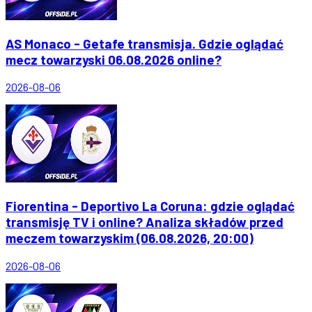
AS Monaco - Getafe transmisja. Gdzie oglądać
mecz towarzyski 06.08.2026 online?
2026-08-06
Fiorentina - Deportivo La Coruna: gdzie oglądać
transmisję TV i online? Analiza składów przed
meczem towarzyskim (06.08.2026, 20:00)
2026-08-06