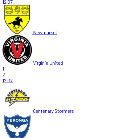
12.07
Newmarket
Virginia United
1
2
12.07
Centenary Stormers