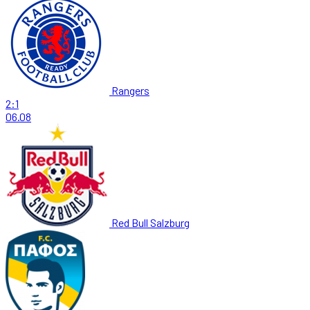
Rangers
2:1
06.08
Red Bull Salzburg