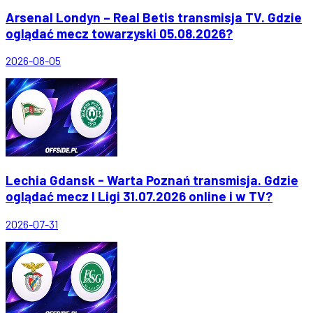
Arsenal Londyn – Real Betis transmisja TV. Gdzie
oglądać mecz towarzyski 05.08.2026?
2026-08-05
Lechia Gdansk - Warta Poznań transmisja. Gdzie
oglądać mecz I Ligi 31.07.2026 online i w TV?
2026-07-31