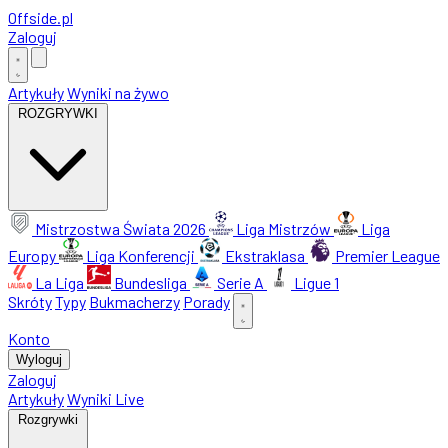
Offside
.
pl
Zaloguj
Artykuły
Wyniki na żywo
ROZGRYWKI
Mistrzostwa Świata 2026
Liga Mistrzów
Liga
Europy
Liga Konferencji
Ekstraklasa
Premier League
La Liga
Bundesliga
Serie A
Ligue 1
Skróty
Typy
Bukmacherzy
Porady
Konto
Wyloguj
Zaloguj
Artykuły
Wyniki Live
Rozgrywki