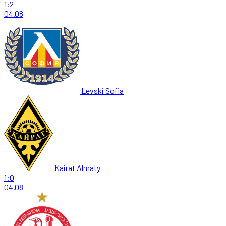
1:2
04.08
Levski Sofia
Kairat Almaty
1:0
04.08