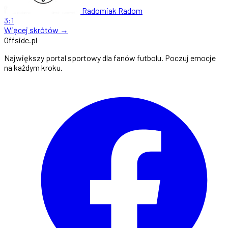
Radomiak Radom
3:1
Więcej skrótów →
Offside
.
pl
Największy portal sportowy dla fanów futbolu. Poczuj emocje
na każdym kroku.