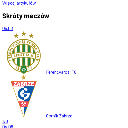
Więcej artykułów →
Skróty meczów
05.08
Ferencvarosi TC
Gornik Zabrze
1:0
04.08