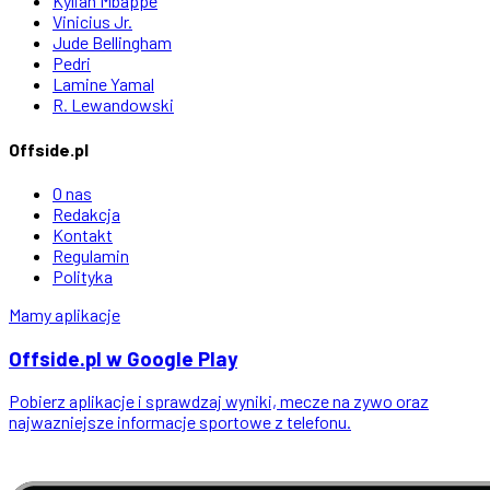
Kylian Mbappé
Vinicius Jr.
Jude Bellingham
Pedri
Lamine Yamal
R. Lewandowski
Offside.pl
O nas
Redakcja
Kontakt
Regulamin
Polityka
Mamy aplikacje
Offside
.
pl
w Google Play
Pobierz aplikacje i sprawdzaj wyniki, mecze na zywo oraz
najwazniejsze informacje sportowe z telefonu.