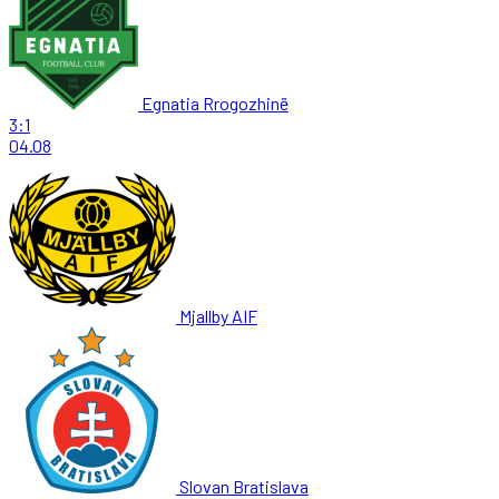
Egnatia Rrogozhinë
3:1
04.08
Mjallby AIF
Slovan Bratislava