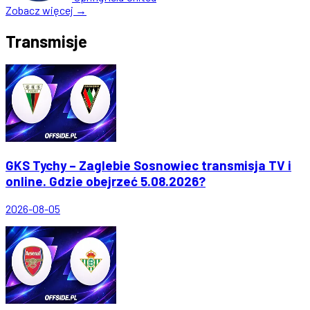
Zobacz więcej →
Transmisje
GKS Tychy – Zaglebie Sosnowiec transmisja TV i
online. Gdzie obejrzeć 5.08.2026?
2026-08-05