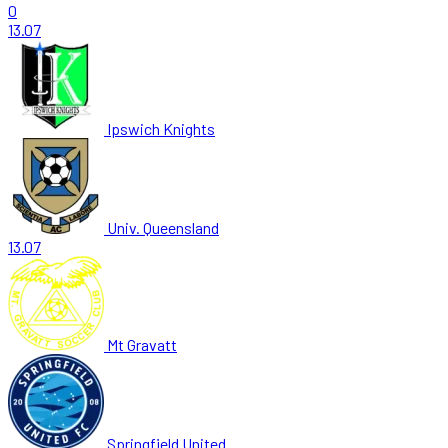
0
13.07
Ipswich Knights
Univ. Queensland
13.07
Mt Gravatt
Springfield United