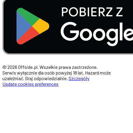
© 2026 Offside.pl. Wszelkie prawa zastrzeżone.
Serwis wyłącznie dla osób powyżej 18 lat. Hazard może
uzależniać. Graj odpowiedzialnie.
Szczegóły
Update cookies preferences