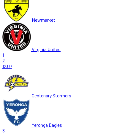
Newmarket
Virginia United
1
2
12.07
Centenary Stormers
Yeronga Eagles
3