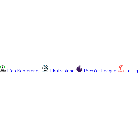
Liga Konferencji
Ekstraklasa
Premier League
La Li