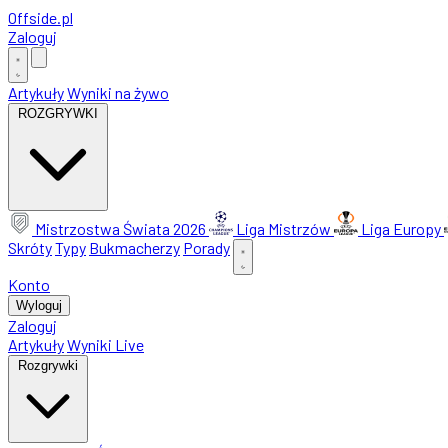
Offside
.
pl
Zaloguj
Artykuły
Wyniki na żywo
ROZGRYWKI
Mistrzostwa Świata 2026
Liga Mistrzów
Liga Europy
Skróty
Typy
Bukmacherzy
Porady
Konto
Wyloguj
Zaloguj
Artykuły
Wyniki Live
Rozgrywki