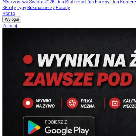
Mistrzostwa Świata 2026
Liga Mistrzów
Liga Europy
Liga Konfere
Skróty
Typy
Bukmacherzy
Porady
Konto
Wyloguj
Zaloguj