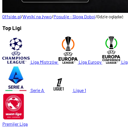
Offside.pl
/
Wyniki na żywo
/
Posušje - Sloga Doboj
/
Gdzie oglądać
Top Ligi
Liga Mistrzów
Liga Europy
Lig
Serie A
Ligue 1
Premijer Liga