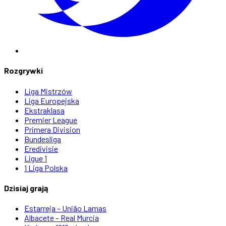
Rozgrywki
Liga Mistrzów
Liga Europejska
Ekstraklasa
Premier League
Primera Division
Bundesliga
Eredivisie
Ligue 1
1 Liga Polska
Dzisiaj grają
Estarreja – União Lamas
Albacete – Real Murcia