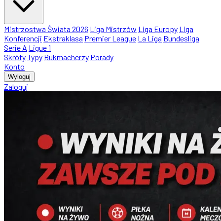
Mistrzostwa Świata 2026
Liga Mistrzów
Liga Europy
Liga
Konferencji
Ekstraklasa
Premier League
La Liga
Bundesliga
Serie A
Ligue 1
Skróty
Typy
Bukmacherzy
Porady
Konto
Wyloguj
Zaloguj