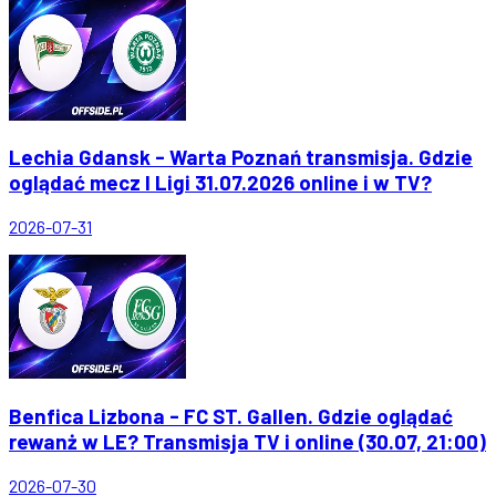
Lechia Gdansk - Warta Poznań transmisja. Gdzie
oglądać mecz I Ligi 31.07.2026 online i w TV?
2026-07-31
Benfica Lizbona - FC ST. Gallen. Gdzie oglądać
rewanż w LE? Transmisja TV i online (30.07, 21:00)
2026-07-30