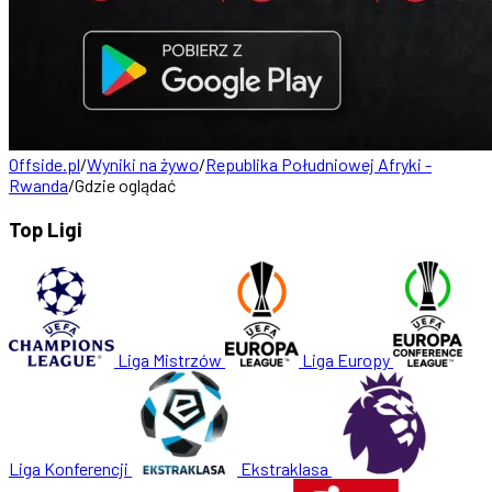
Offside.pl
/
Wyniki na żywo
/
Republika Południowej Afryki -
Rwanda
/
Gdzie oglądać
Top Ligi
Liga Mistrzów
Liga Europy
Liga Konferencji
Ekstraklasa