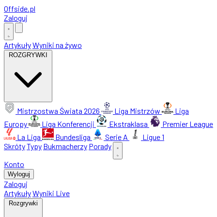
Offside
.
pl
Zaloguj
Artykuły
Wyniki na żywo
ROZGRYWKI
Mistrzostwa Świata 2026
Liga Mistrzów
Liga
Europy
Liga Konferencji
Ekstraklasa
Premier League
La Liga
Bundesliga
Serie A
Ligue 1
Skróty
Typy
Bukmacherzy
Porady
Konto
Wyloguj
Zaloguj
Artykuły
Wyniki Live
Rozgrywki