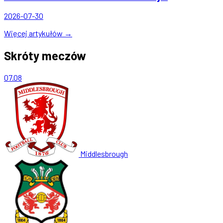
2026-07-30
Więcej artykułów →
Skróty meczów
07.08
Middlesbrough