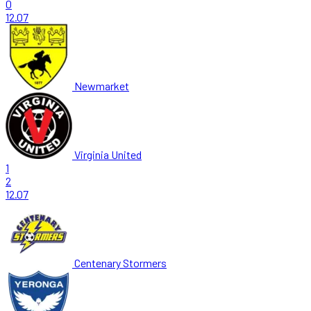
0
12.07
Newmarket
Virginia United
1
2
12.07
Centenary Stormers