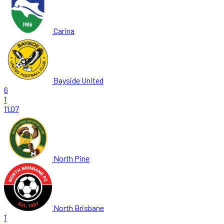
Carina
Bayside United
6
1
11.07
North Pine
North Brisbane
1