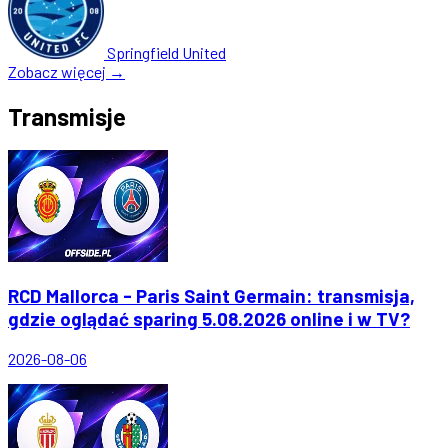
Springfield United
Zobacz więcej →
Transmisje
RCD Mallorca - Paris Saint Germain: transmisja,
gdzie oglądać sparing 5.08.2026 online i w TV?
2026-08-06