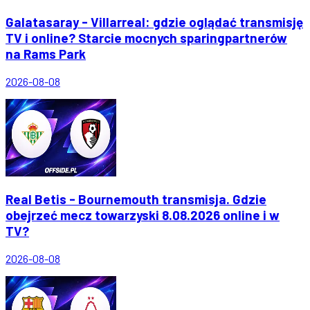
Galatasaray - Villarreal: gdzie oglądać transmisję
TV i online? Starcie mocnych sparingpartnerów
na Rams Park
2026-08-08
Real Betis - Bournemouth transmisja. Gdzie
obejrzeć mecz towarzyski 8.08.2026 online i w
TV?
2026-08-08