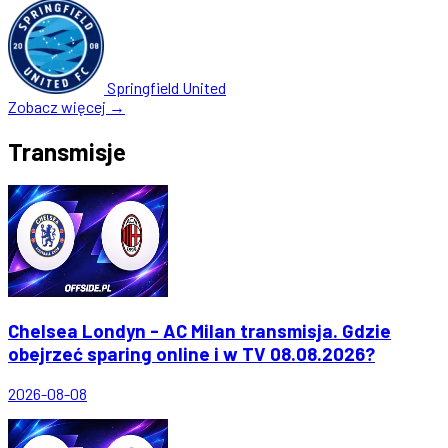
Springfield United
Zobacz więcej →
Transmisje
Chelsea Londyn - AC Milan transmisja. Gdzie
obejrzeć sparing online i w TV 08.08.2026?
2026-08-08