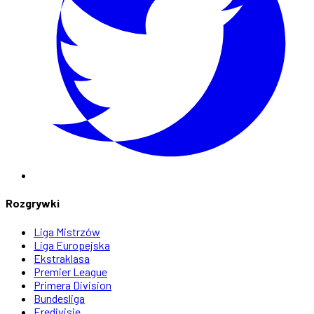
Rozgrywki
Liga Mistrzów
Liga Europejska
Ekstraklasa
Premier League
Primera Division
Bundesliga
Eredivisie