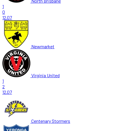
North Brisbane
1
0
12.07
Newmarket
Virginia United
1
2
12.07
Centenary Stormers