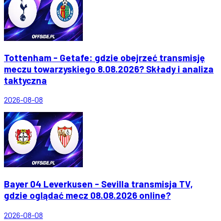
Tottenham - Getafe: gdzie obejrzeć transmisję
meczu towarzyskiego 8.08.2026? Składy i analiza
taktyczna
2026-08-08
Bayer 04 Leverkusen - Sevilla transmisja TV,
gdzie oglądać mecz 08.08.2026 online?
2026-08-08