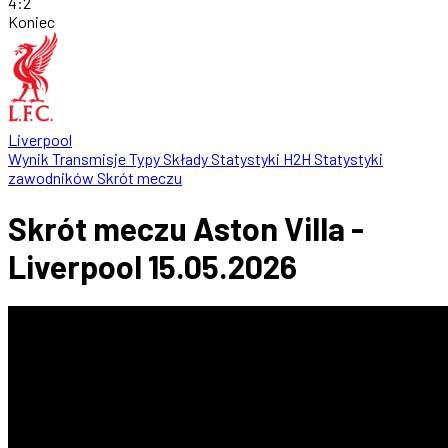
4
:
2
Koniec
Liverpool
Wynik
Transmisje
Typy
Składy
Statystyki
H2H
Statystyki
zawodników
Skrót meczu
Skrót meczu Aston Villa -
Liverpool 15.05.2026