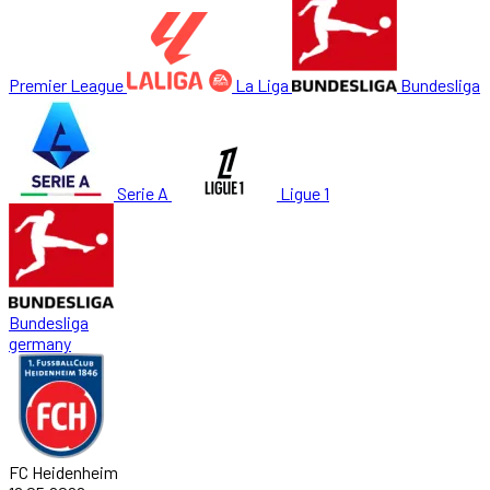
Premier League
La Liga
Bundesliga
Serie A
Ligue 1
Bundesliga
germany
FC Heidenheim