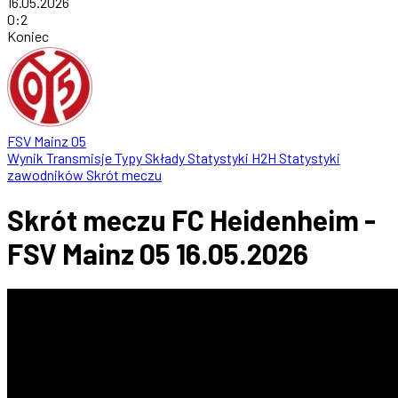
16.05.2026
0
:
2
Koniec
FSV Mainz 05
Wynik
Transmisje
Typy
Składy
Statystyki
H2H
Statystyki
zawodników
Skrót meczu
Skrót meczu FC Heidenheim -
FSV Mainz 05 16.05.2026