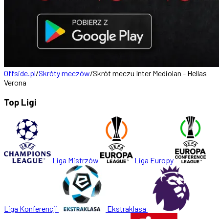
Offside.pl
/
Skróty meczów
/
Skrót meczu Inter Mediolan - Hellas
Verona
Top Ligi
Liga Mistrzów
Liga Europy
Liga Konferencji
Ekstraklasa