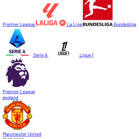
Premier League
La Liga
Bundesliga
Serie A
Ligue 1
Premier League
england
Manchester United