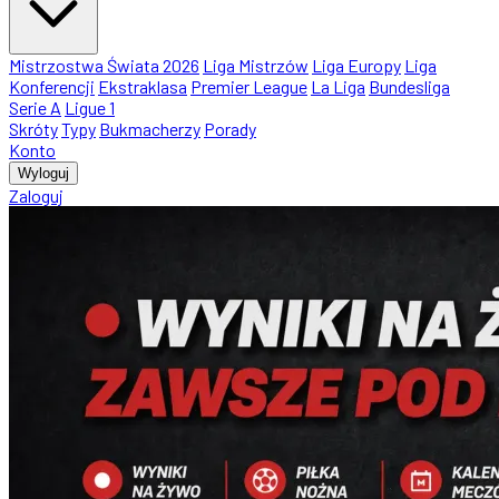
Mistrzostwa Świata 2026
Liga Mistrzów
Liga Europy
Liga
Konferencji
Ekstraklasa
Premier League
La Liga
Bundesliga
Serie A
Ligue 1
Skróty
Typy
Bukmacherzy
Porady
Konto
Wyloguj
Zaloguj