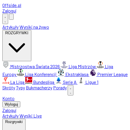
Offside
.
pl
Zaloguj
Artykuły
Wyniki na żywo
ROZGRYWKI
Mistrzostwa Świata 2026
Liga Mistrzów
Liga
Europy
Liga Konferencji
Ekstraklasa
Premier League
La Liga
Bundesliga
Serie A
Ligue 1
Skróty
Typy
Bukmacherzy
Porady
Konto
Wyloguj
Zaloguj
Artykuły
Wyniki Live
Rozgrywki