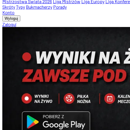
Mistrzostwa Świata 2026
Liga Mistrzów
Liga Europy
Liga Konfere
Skróty
Typy
Bukmacherzy
Porady
Konto
Wyloguj
Zaloguj