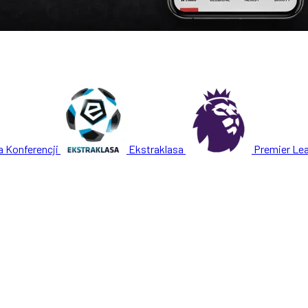
a Konferencji
Ekstraklasa
Premier Le