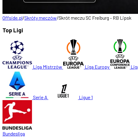
Offside.pl
/
Skróty meczów
/
Skrót meczu SC Freiburg - RB Lipsk
Top Ligi
Liga Mistrzów
Liga Europy
Lig
Serie A
Ligue 1
Bundesliga