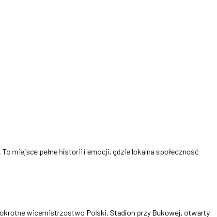
 To miejsce pełne historii i emocji, gdzie lokalna społeczność
erokrotne wicemistrzostwo Polski. Stadion przy Bukowej, otwarty