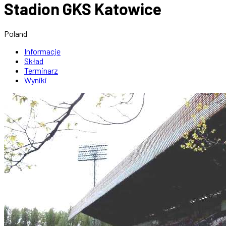
Stadion GKS Katowice
Poland
Informacje
Skład
Terminarz
Wyniki