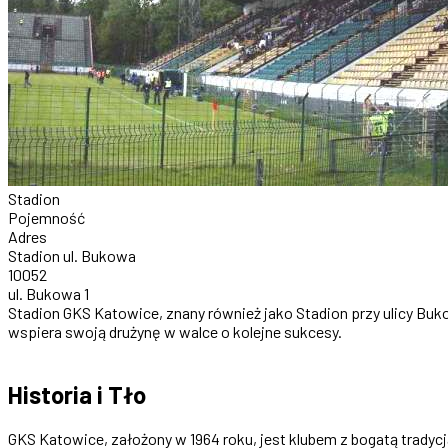
Stadion
Pojemność
Adres
Stadion ul. Bukowa
10052
ul. Bukowa 1
Stadion GKS Katowice, znany również jako Stadion przy ulicy Bukow
wspiera swoją drużynę w walce o kolejne sukcesy.
Historia i Tło
GKS Katowice, założony w 1964 roku, jest klubem z bogatą tradyc