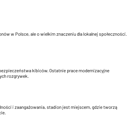
nów w Polsce, ale o wielkim znaczeniu dla lokalnej społeczności.
i bezpieczeństwa kibiców. Ostatnie prace modernizacyjne
ych rozgrywek.
lności i zaangażowania, stadion jest miejscem, gdzie tworzą
ie.