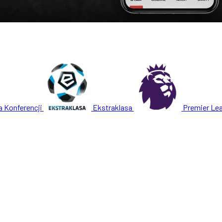
a Konferencji
Ekstraklasa
Premier Le