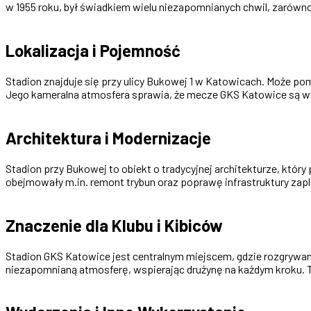
w 1955 roku, był świadkiem wielu niezapomnianych chwil, zarówno 
Lokalizacja i Pojemność
Stadion znajduje się przy ulicy Bukowej 1 w Katowicach. Może pom
Jego kameralna atmosfera sprawia, że mecze GKS Katowice są w
Architektura i Modernizacje
Stadion przy Bukowej to obiekt o tradycyjnej architekturze, któr
obejmowały m.in. remont trybun oraz poprawę infrastruktury z
Znaczenie dla Klubu i Kibiców
Stadion GKS Katowice jest centralnym miejscem, gdzie rozgrywane
niezapomnianą atmosferę, wspierając drużynę na każdym kroku. To