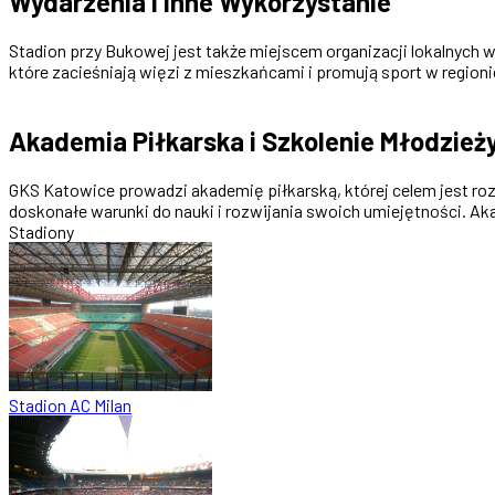
Wydarzenia i Inne Wykorzystanie
Stadion przy Bukowej jest także miejscem organizacji lokalnych 
które zacieśniają więzi z mieszkańcami i promują sport w regioni
Akademia Piłkarska i Szkolenie Młodzież
GKS Katowice prowadzi akademię piłkarską, której celem jest ro
doskonałe warunki do nauki i rozwijania swoich umiejętności. Ak
Stadiony
Stadion AC Milan