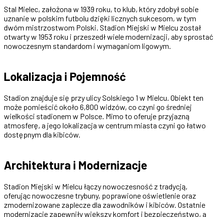
Stal Mielec, założona w 1939 roku, to klub, który zdobył sobie
uznanie w polskim futbolu dzięki licznych sukcesom, w tym
dwóm mistrzostwom Polski. Stadion Miejski w Mielcu został
otwarty w 1953 roku i przeszedł wiele modernizacji, aby sprostać
nowoczesnym standardom i wymaganiom ligowym.
Lokalizacja i Pojemność
Stadion znajduje się przy ulicy Solskiego 1 w Mielcu. Obiekt ten
może pomieścić około 6,800 widzów, co czyni go średniej
wielkości stadionem w Polsce. Mimo to oferuje przyjazną
atmosferę, a jego lokalizacja w centrum miasta czyni go łatwo
dostępnym dla kibiców.
Architektura i Modernizacje
Stadion Miejski w Mielcu łączy nowoczesność z tradycją,
oferując nowoczesne trybuny, poprawione oświetlenie oraz
zmodernizowane zaplecze dla zawodników i kibiców. Ostatnie
modernizacje zapewniły większy komfort i bezpieczeństwo, a