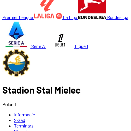
Premier League
La Liga
Bundesliga
Serie A
Ligue 1
Stadion Stal Mielec
Poland
Informacje
Skład
Terminarz