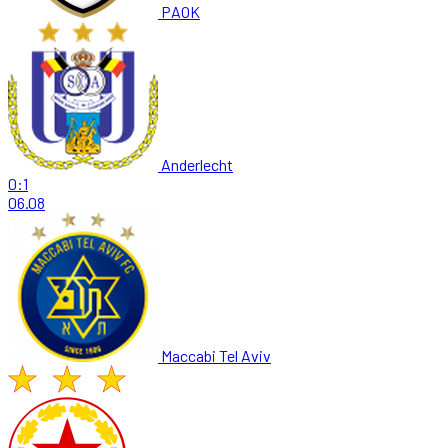
PAOK
Anderlecht
0:1
06.08
Maccabi Tel Aviv