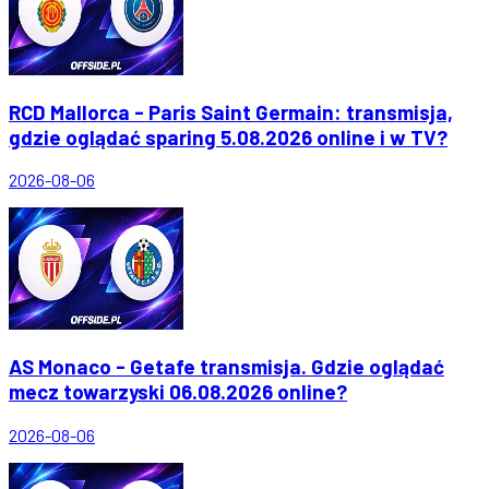
RCD Mallorca - Paris Saint Germain: transmisja,
gdzie oglądać sparing 5.08.2026 online i w TV?
2026-08-06
AS Monaco - Getafe transmisja. Gdzie oglądać
mecz towarzyski 06.08.2026 online?
2026-08-06