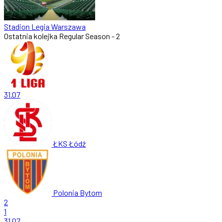
Stadion Legia Warszawa
Ostatnia kolejka
Regular Season - 2
31.07
ŁKS Łódź
Polonia Bytom
2
1
31.07