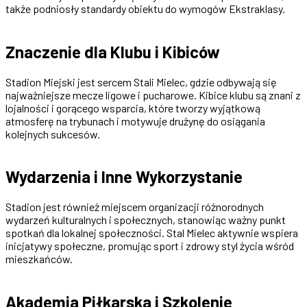
także podniosły standardy obiektu do wymogów Ekstraklasy.
Znaczenie dla Klubu i Kibiców
Stadion Miejski jest sercem Stali Mielec, gdzie odbywają się
najważniejsze mecze ligowe i pucharowe. Kibice klubu są znani z
lojalności i gorącego wsparcia, które tworzy wyjątkową
atmosferę na trybunach i motywuje drużynę do osiągania
kolejnych sukcesów.
Wydarzenia i Inne Wykorzystanie
Stadion jest również miejscem organizacji różnorodnych
wydarzeń kulturalnych i społecznych, stanowiąc ważny punkt
spotkań dla lokalnej społeczności. Stal Mielec aktywnie wspiera
inicjatywy społeczne, promując sport i zdrowy styl życia wśród
mieszkańców.
Akademia Piłkarska i Szkolenie