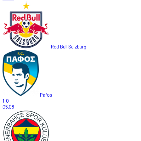
Red Bull Salzburg
Pafos
1:0
05.08