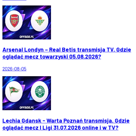
Arsenal Londyn – Real Betis transmisja TV. Gdzie
oglądać mecz towarzyski 05.08.2026?
2026-08-05
Lechia Gdansk - Warta Poznań transmisja. Gdzie
oglądać mecz I Ligi 31.07.2026 online i w TV?