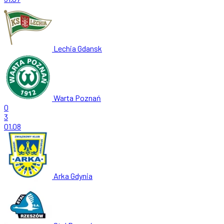
Lechia Gdansk
Warta Poznań
0
3
01.08
Arka Gdynia