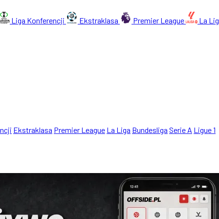
Liga Konferencji
Ekstraklasa
Premier League
La Li
ncji
Ekstraklasa
Premier League
La Liga
Bundesliga
Serie A
Ligue 1