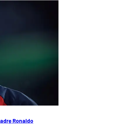
kadrę Ronaldo