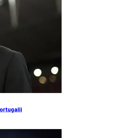
rtugalii