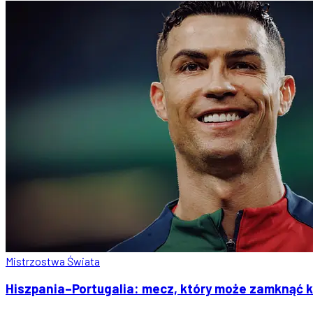
Mistrzostwa Świata
Hiszpania–Portugalia: mecz, który może zamknąć 