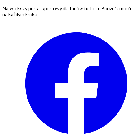
Największy portal sportowy dla fanów futbolu. Poczuj emocje
na każdym kroku.