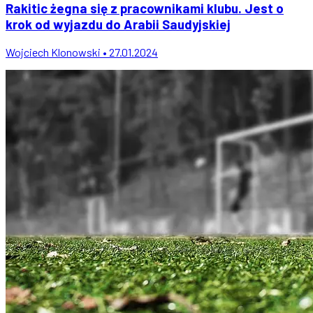
Rakitic żegna się z pracownikami klubu. Jest o
krok od wyjazdu do Arabii Saudyjskiej
Wojciech Klonowski • 27.01.2024