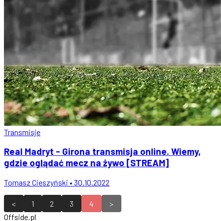
Transmisje
Real Madryt - Girona transmisja online. Wiemy,
gdzie oglądać mecz na żywo [STREAM]
Tomasz Cieszyński • 30.10.2022
<
1
2
3
4
>
Offside
.
pl