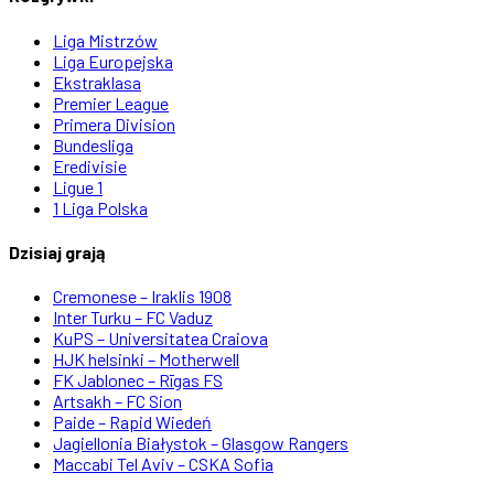
Liga Mistrzów
Liga Europejska
Ekstraklasa
Premier League
Primera Division
Bundesliga
Eredivisie
Ligue 1
1 Liga Polska
Dzisiaj grają
Cremonese – Iraklis 1908
Inter Turku – FC Vaduz
KuPS – Universitatea Craiova
HJK helsinki – Motherwell
FK Jablonec – Rīgas FS
Artsakh – FC Sion
Paide – Rapid Wiedeń
Jagiellonia Białystok – Glasgow Rangers
Maccabi Tel Aviv – CSKA Sofia