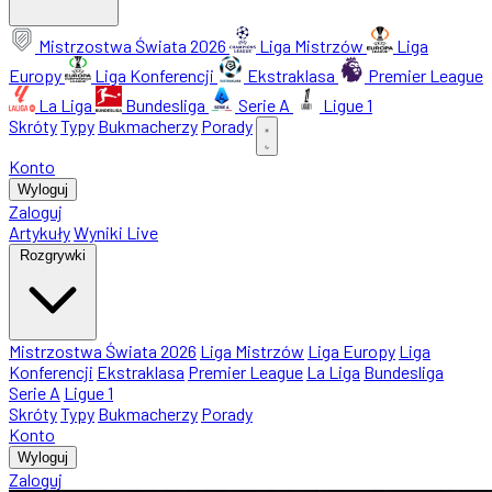
Mistrzostwa Świata 2026
Liga Mistrzów
Liga
Europy
Liga Konferencji
Ekstraklasa
Premier League
La Liga
Bundesliga
Serie A
Ligue 1
Skróty
Typy
Bukmacherzy
Porady
Konto
Wyloguj
Zaloguj
Artykuły
Wyniki Live
Rozgrywki
Mistrzostwa Świata 2026
Liga Mistrzów
Liga Europy
Liga
Konferencji
Ekstraklasa
Premier League
La Liga
Bundesliga
Serie A
Ligue 1
Skróty
Typy
Bukmacherzy
Porady
Konto
Wyloguj
Zaloguj