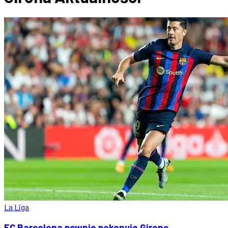
La Liga
FC Barcelona pewnie pokonuje Gironę