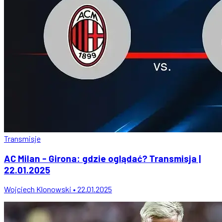
Transmisje
AC Milan - Girona: gdzie oglądać? Transmisja |
22.01.2025
Wojciech Klonowski • 22.01.2025