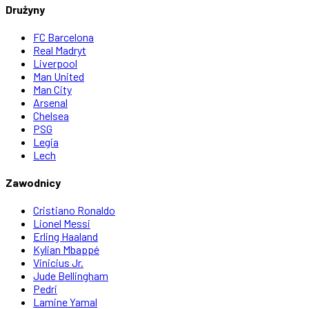
Drużyny
FC Barcelona
Real Madryt
Liverpool
Man United
Man City
Arsenal
Chelsea
PSG
Legia
Lech
Zawodnicy
Cristiano Ronaldo
Lionel Messi
Erling Haaland
Kylian Mbappé
Vinicius Jr.
Jude Bellingham
Pedri
Lamine Yamal