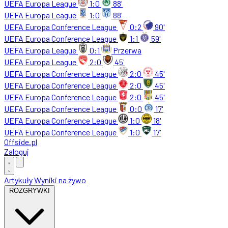
UEFA Europa League
1:0
88'
UEFA Europa League
1:0
88'
UEFA Europa Conference League
0:2
90'
UEFA Europa Conference League
1:1
59'
UEFA Europa League
0:1
Przerwa
UEFA Europa League
2:0
45'
UEFA Europa Conference League
2:0
45'
UEFA Europa Conference League
2:0
45'
UEFA Europa Conference League
2:0
45'
UEFA Europa Conference League
0:0
17'
UEFA Europa Conference League
1:0
18'
UEFA Europa Conference League
1:0
17'
Offside
.
pl
Zaloguj
Artykuły
Wyniki na żywo
ROZGRYWKI