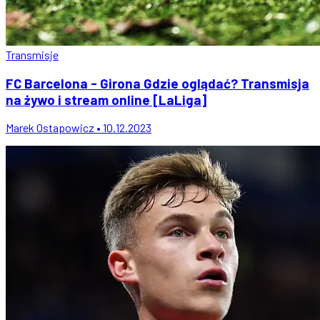
Transmisje
FC Barcelona - Girona Gdzie oglądać? Transmisja
na żywo i stream online [LaLiga]
Marek Ostapowicz • 10.12.2023