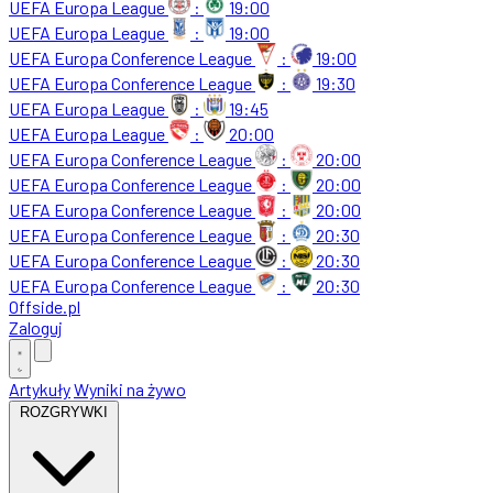
UEFA Europa League
:
19:00
UEFA Europa League
:
19:00
UEFA Europa Conference League
:
19:00
UEFA Europa Conference League
:
19:30
UEFA Europa League
:
19:45
UEFA Europa League
:
20:00
UEFA Europa Conference League
:
20:00
UEFA Europa Conference League
:
20:00
UEFA Europa Conference League
:
20:00
UEFA Europa Conference League
:
20:30
UEFA Europa Conference League
:
20:30
UEFA Europa Conference League
:
20:30
Offside
.
pl
Zaloguj
Artykuły
Wyniki na żywo
ROZGRYWKI