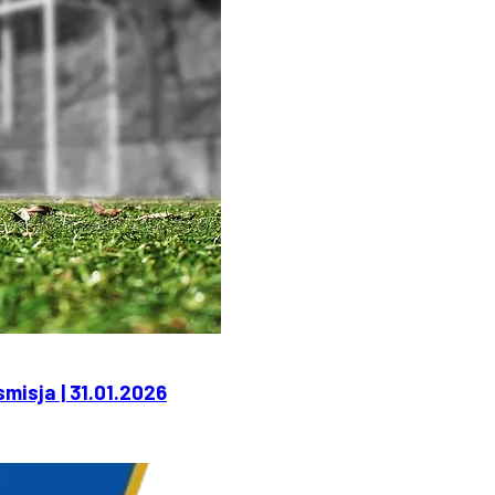
misja | 31.01.2026