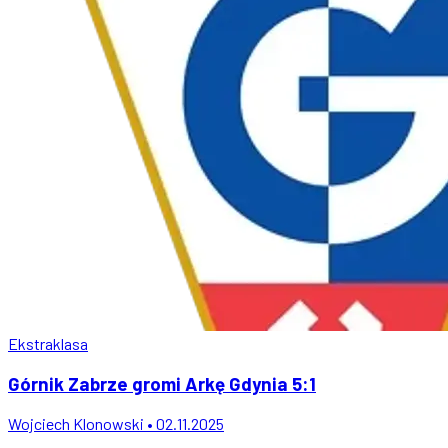
Ekstraklasa
Górnik Zabrze gromi Arkę Gdynia 5:1
Wojciech Klonowski • 02.11.2025