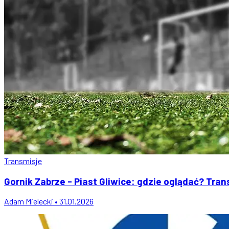
Transmisje
Gornik Zabrze - Piast Gliwice: gdzie oglądać? Trans
Adam Mielecki • 31.01.2026