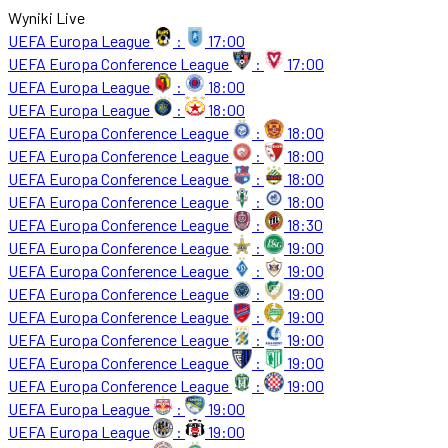
Wyniki Live
UEFA Europa League
:
17:00
UEFA Europa Conference League
:
17:00
UEFA Europa League
:
18:00
UEFA Europa League
:
18:00
UEFA Europa Conference League
:
18:00
UEFA Europa Conference League
:
18:00
UEFA Europa Conference League
:
18:00
UEFA Europa Conference League
:
18:00
UEFA Europa Conference League
:
18:30
UEFA Europa Conference League
:
19:00
UEFA Europa Conference League
:
19:00
UEFA Europa Conference League
:
19:00
UEFA Europa Conference League
:
19:00
UEFA Europa Conference League
:
19:00
UEFA Europa Conference League
:
19:00
UEFA Europa Conference League
:
19:00
UEFA Europa League
:
19:00
UEFA Europa League
:
19:00