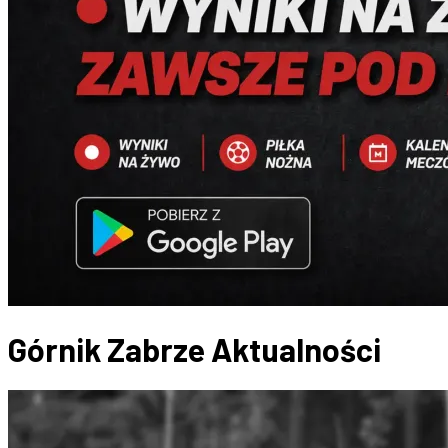
Górnik Zabrze
Aktualności