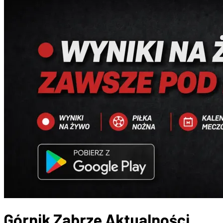
Górnik Zabrze
Aktualności