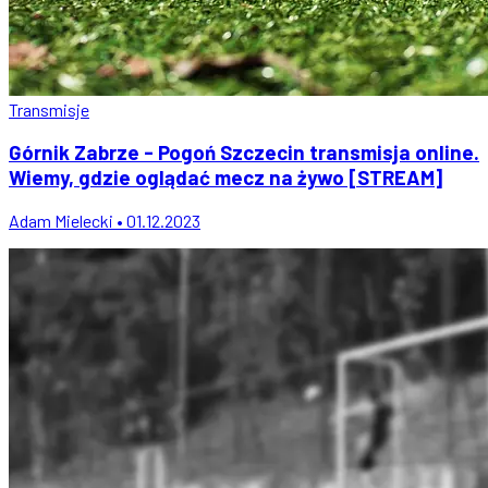
Transmisje
Górnik Zabrze - Pogoń Szczecin transmisja online.
Wiemy, gdzie oglądać mecz na żywo [STREAM]
Adam Mielecki • 01.12.2023