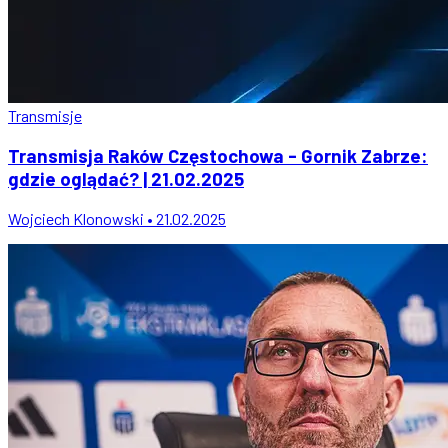
Transmisje
Transmisja Raków Częstochowa - Gornik Zabrze:
gdzie oglądać? | 21.02.2025
Wojciech Klonowski • 21.02.2025