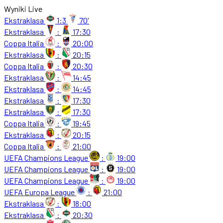
Wyniki Live
Ekstraklasa
1:3
70'
Ekstraklasa
:
17:30
Coppa Italia
:
20:00
Ekstraklasa
:
20:15
Coppa Italia
:
20:30
Ekstraklasa
:
14:45
Ekstraklasa
:
14:45
Ekstraklasa
:
17:30
Ekstraklasa
:
17:30
Coppa Italia
:
19:45
Ekstraklasa
:
20:15
Coppa Italia
:
21:00
UEFA Champions League
:
19:00
UEFA Champions League
:
19:00
UEFA Champions League
:
19:00
UEFA Europa League
:
21:00
Ekstraklasa
:
18:00
Ekstraklasa
:
20:30