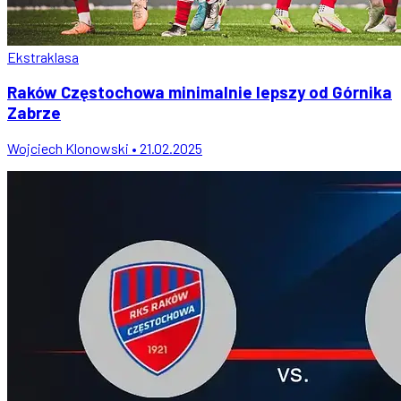
Ekstraklasa
Raków Częstochowa minimalnie lepszy od Górnika
Zabrze
Wojciech Klonowski • 21.02.2025