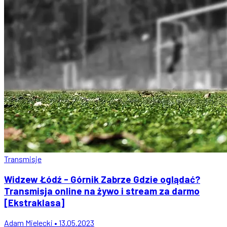
Transmisje
Widzew Łódź - Górnik Zabrze Gdzie oglądać?
Transmisja online na żywo i stream za darmo
[Ekstraklasa]
Adam Mielecki • 13.05.2023