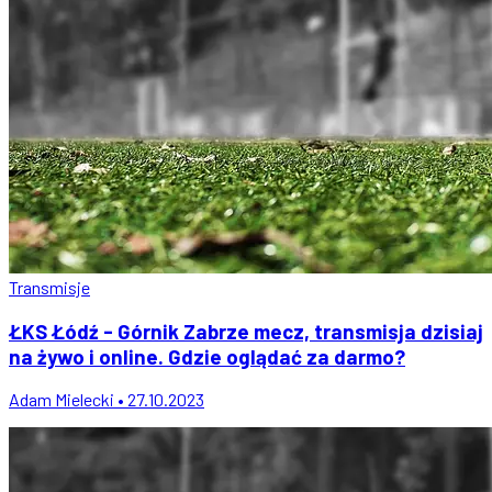
Transmisje
ŁKS Łódź - Górnik Zabrze mecz, transmisja dzisiaj
na żywo i online. Gdzie oglądać za darmo?
Adam Mielecki • 27.10.2023