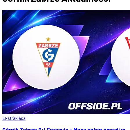
Ekstraklasa
Górnik Zabrze 0:1 Cracovia - Mecz pełen emocji w