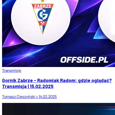
Transmisje
Gornik Zabrze - Radomiak Radom: gdzie oglądać?
Transmisja | 15.02.2025
Tomasz Cieszyński • 14.02.2025