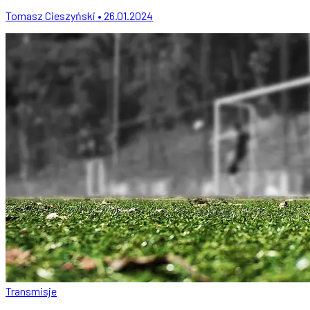
Tomasz Cieszyński • 26.01.2024
Transmisje