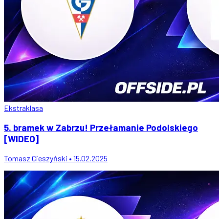
Ekstraklasa
5. bramek w Zabrzu! Przełamanie Podolskiego
[WIDEO]
Tomasz Cieszyński • 15.02.2025