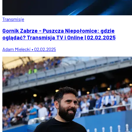
Transmisje
Gornik Zabrze - Puszcza Niepołomice: gdzie
oglądać? Transmisja TV i Online | 02.02.2025
Adam Mielecki • 02.02.2025