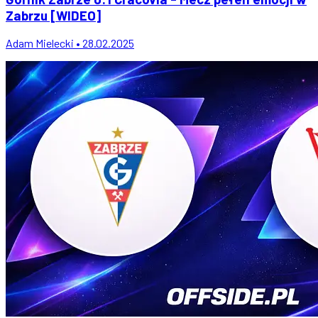
Zabrzu [WIDEO]
Adam Mielecki • 28.02.2025