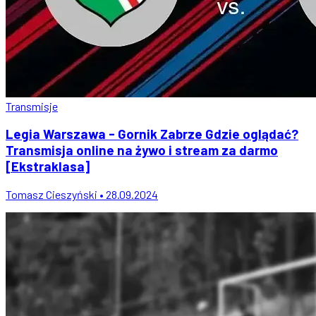
Transmisje
Legia Warszawa - Gornik Zabrze Gdzie oglądać?
Transmisja online na żywo i stream za darmo
[Ekstraklasa]
Tomasz Cieszyński • 28.09.2024