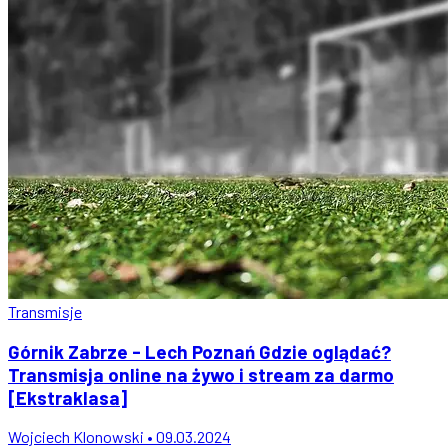
Transmisje
Górnik Zabrze - Lech Poznań Gdzie oglądać?
Transmisja online na żywo i stream za darmo
[Ekstraklasa]
Wojciech Klonowski • 09.03.2024