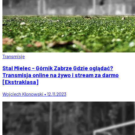
Transmisje
Stal Mielec - Górnik Zabrze Gdzie oglądać?
Transmisja online na żywo i stream za darmo
[Ekstraklasa]
Wojciech Klonowski • 12.11.2023