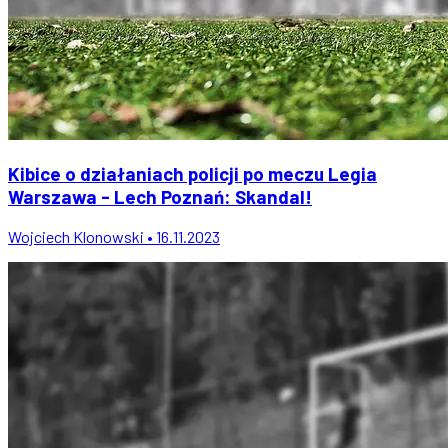
Kibice o działaniach policji po meczu Legia
Warszawa - Lech Poznań: Skandal!
Wojciech Klonowski • 16.11.2023