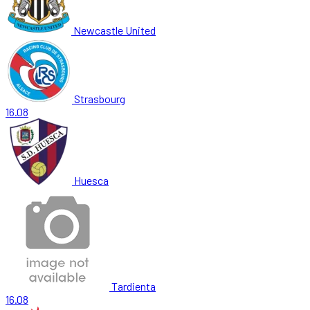
Newcastle United
Strasbourg
16.08
Huesca
Tardienta
16.08