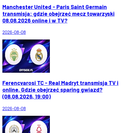
Manchester United - Paris Saint Germain
transmisja: gdzie obejrzeć mecz towarzyski
08.08.2026 online i w TV?
2026-08-08
Ferencvarosi TC - Real Madryt transmisja TV i
online. Gdzie obejrzeć sparing gwiazd?
(08.08.2026, 19:00)
2026-08-08