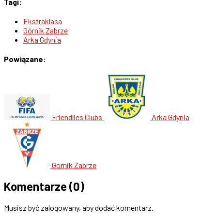
Tagi:
Ekstraklasa
Górnik Zabrze
Arka Gdynia
Powiązane:
Friendlies Clubs
Arka Gdynia
Gornik Zabrze
Komentarze
(0)
Musisz być zalogowany, aby dodać komentarz.