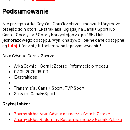
Podsumowanie
Nie przegap Arka Gdynia - Gornik Zabrze – meczu, który może
przejść do historii Ekstraklasa. Oglądaj na Canal+ Sport lub
Canal+ Sport, TVP Sport, korzystając z opcji 65zł lub
jednorazowego dostępu. Wynik na żywo i pełne dane dostępne
są
tutaj
. Ciesz się futbolem w najlepszym wydaniu!
Arka Gdynia: Gornik Zabrze:
Arka Gdynia – Gornik Zabrze: informacje o meczu
02.05.2026, 18:00
Ekstraklasa
Transmisja: Canal+ Sport, TVP Sport
Stream: Canal+ Sport
Czytaj także:
Znamy skład Arka Gdynia na mecz z Gornik Zabrze
Znamy skład Radomiak Radom na mecz z Gornik Zabrze