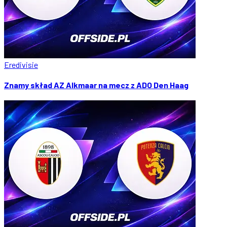
Eredivisie
Znamy skład AZ Alkmaar na mecz z ADO Den Haag