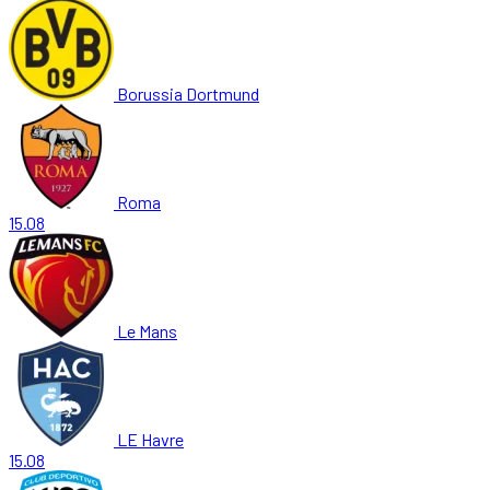
Borussia Dortmund
Roma
15.08
Le Mans
LE Havre
15.08