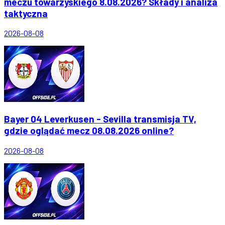
meczu towarzyskiego 8.08.2026? Składy i analiza
taktyczna
2026-08-08
Bayer 04 Leverkusen - Sevilla transmisja TV,
gdzie oglądać mecz 08.08.2026 online?
2026-08-08