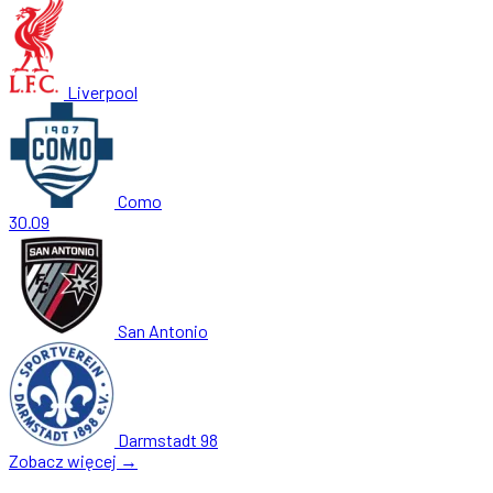
Liverpool
Como
30.09
San Antonio
Darmstadt 98
Zobacz więcej →