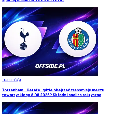
Transmisje
Tottenham - Getafe: gdzie obejrzeć transmisję meczu
towarzyskiego 8.08.2026? Składy i analiza taktyczna