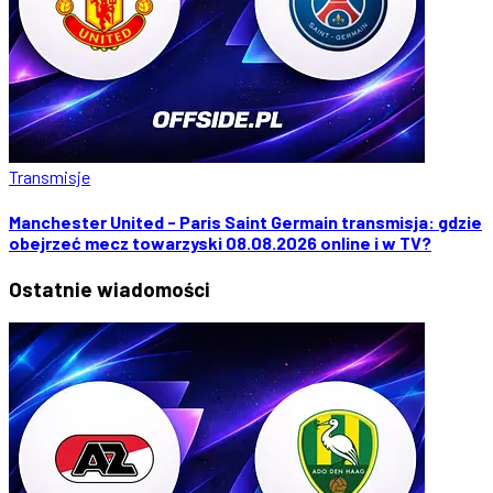
Transmisje
Manchester United - Paris Saint Germain transmisja: gdzie
obejrzeć mecz towarzyski 08.08.2026 online i w TV?
Ostatnie
wiadomości