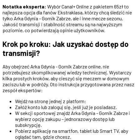
Notatka eksperta:
Wybór Canal+ Online z pakietem 65zł to
najlepsza opcja dla fanów Ekstraklasa, którzy chcą śledzić nie
tylko Arka Gdynia - Gornik Zabrze, ale i inne mecze sezonu.
Jakość transmisji i stabilność streamu są na najwyższym
poziomie, co potwierdzają opinie użytkowników.
Krok po kroku: Jak uzyskać dostęp do
transmisji?
Aby obejrzeć Arka Gdynia - Gornik Zabrze online, nie
potrzebujesz skomplikowanej wiedzy technicznej. Wystarczy
kilka prostych kroków, aby cieszyć się meczem w domowym
zaciszu lub w podróży. Oto instrukcja przygotowana przez nasz
zespół ekspertów:
Wejdź na stronę jednej z platform:
Załóż konto lub zaloguj się, jeśli już je posiadasz.
W sekcji sportowej znajdź Arka Gdynia - Gornik Zabrze i
wybierz opcję zakupu – jednorazowy dostęp lub
subskrypcję.
Pobierz aplikację na smartfon, tablet lub Smart TV, aby
oglądać tam, gdzie chcesz.