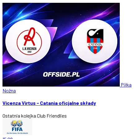
Piłka
Nożna
Vicenza Virtus - Catania oficjalne składy
Ostatnia kolejka
Club Friendlies