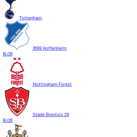
Tottenham
1899 Hoffenheim
16.08
Nottingham Forest
Stade Brestois 29
16.08