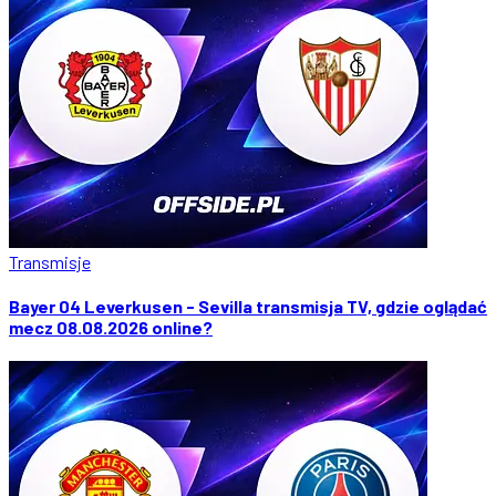
Transmisje
Bayer 04 Leverkusen - Sevilla transmisja TV, gdzie oglądać
mecz 08.08.2026 online?