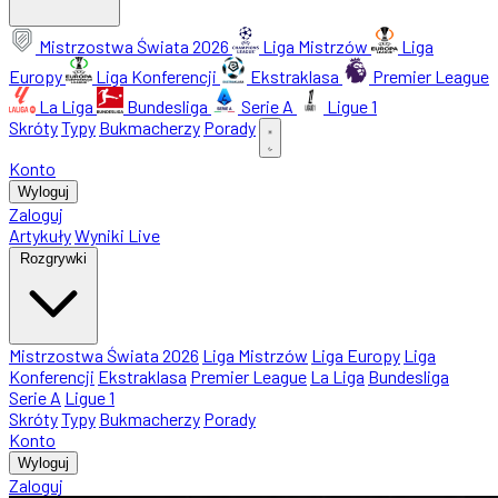
Mistrzostwa Świata 2026
Liga Mistrzów
Liga
Europy
Liga Konferencji
Ekstraklasa
Premier League
La Liga
Bundesliga
Serie A
Ligue 1
Skróty
Typy
Bukmacherzy
Porady
Konto
Wyloguj
Zaloguj
Artykuły
Wyniki Live
Rozgrywki
Mistrzostwa Świata 2026
Liga Mistrzów
Liga Europy
Liga
Konferencji
Ekstraklasa
Premier League
La Liga
Bundesliga
Serie A
Ligue 1
Skróty
Typy
Bukmacherzy
Porady
Konto
Wyloguj
Zaloguj