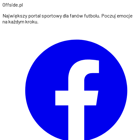
Offside
.
pl
Największy portal sportowy dla fanów futbolu. Poczuj emocje
na każdym kroku.