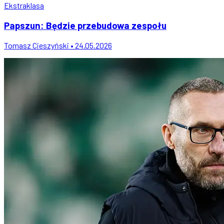
Ekstraklasa
Papszun: Będzie przebudowa zespołu
Tomasz Cieszyński • 24.05.2026