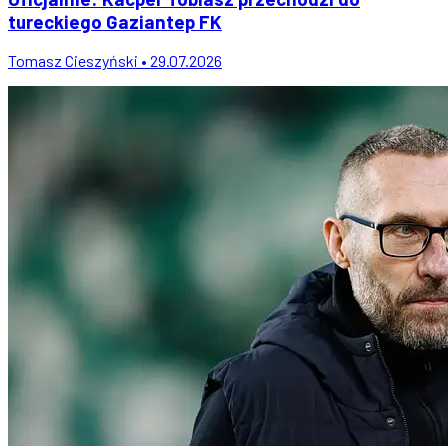
tureckiego Gaziantep FK
Tomasz Cieszyński • 29.07.2026