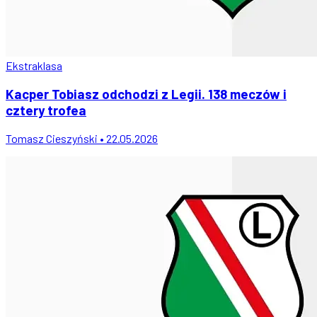
Ekstraklasa
Kacper Tobiasz odchodzi z Legii. 138 meczów i
cztery trofea
Tomasz Cieszyński • 22.05.2026