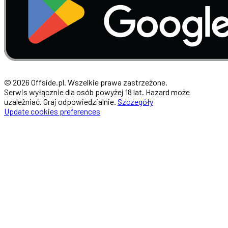
© 2026 Offside.pl. Wszelkie prawa zastrzeżone.
Serwis wyłącznie dla osób powyżej 18 lat. Hazard może
uzależniać. Graj odpowiedzialnie.
Szczegóły
Update cookies preferences