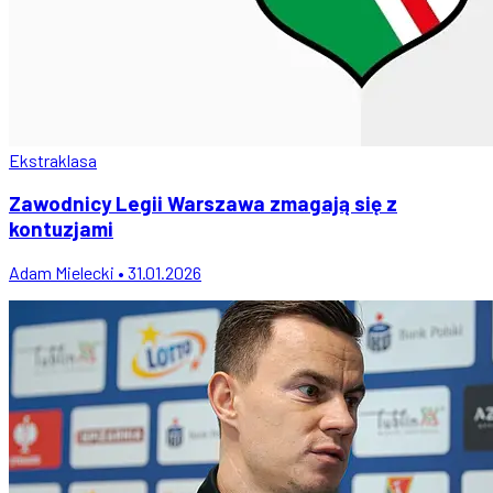
Ekstraklasa
Zawodnicy Legii Warszawa zmagają się z
kontuzjami
Adam Mielecki • 31.01.2026