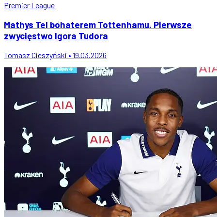
Premier League
Mathys Tel bohaterem Tottenhamu. Pierwsze
zwycięstwo Igora Tudora
Tomasz Cieszyński • 19.03.2026