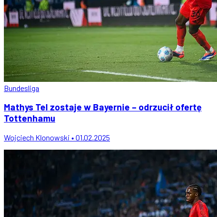
Bundesliga
Mathys Tel zostaje w Bayernie – odrzucił ofertę
Tottenhamu
Wojciech Klonowski • 01.02.2025