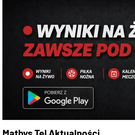
Mathys Tel
Aktualności