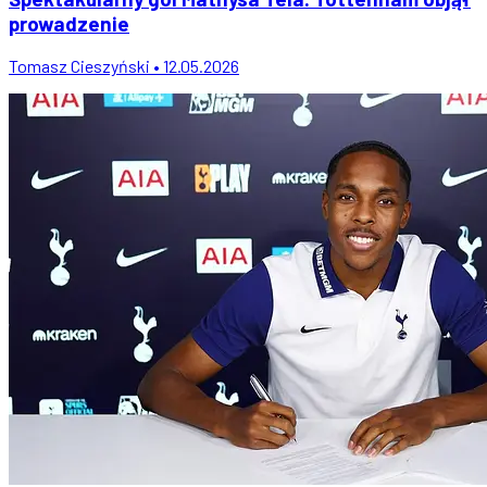
prowadzenie
Tomasz Cieszyński • 12.05.2026