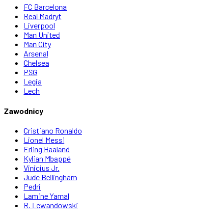
FC Barcelona
Real Madryt
Liverpool
Man United
Man City
Arsenal
Chelsea
PSG
Legia
Lech
Zawodnicy
Cristiano Ronaldo
Lionel Messi
Erling Haaland
Kylian Mbappé
Vinicius Jr.
Jude Bellingham
Pedri
Lamine Yamal
R. Lewandowski