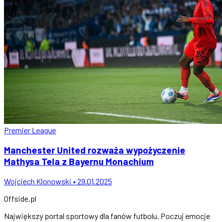
Premier League
Manchester United rozważa wypożyczenie
Mathysa Tela z Bayernu Monachium
Wojciech Klonowski • 29.01.2025
Offside
.
pl
Największy portal sportowy dla fanów futbolu. Poczuj emocje