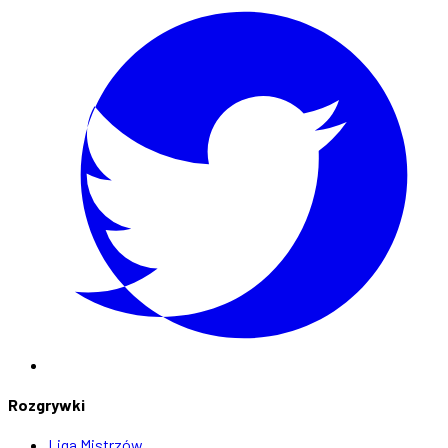
Rozgrywki
Liga Mistrzów