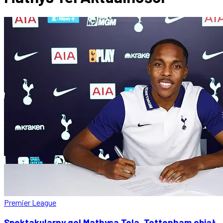
Premier League
Spektakularny gol Mathysa Tela. Tottenham objął