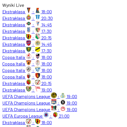
Wyniki Live
Ekstraklasa
:
18:00
Ekstraklasa
:
20:30
Ekstraklasa
:
14:45
Ekstraklasa
:
17:30
Ekstraklasa
:
20:15
Ekstraklasa
:
14:45
Ekstraklasa
:
17:30
Coppa Italia
:
18:00
Coppa Italia
:
18:00
Coppa Italia
:
18:00
Coppa Italia
:
18:00
Ekstraklasa
:
20:15
Ekstraklasa
:
19:00
UEFA Champions League
:
19:00
UEFA Champions League
:
19:00
UEFA Champions League
:
19:00
UEFA Europa League
:
21:00
Ekstraklasa
:
18:00