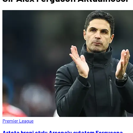
Premier League
Arteta broni stylu Arsenalu cytatem Fergusona