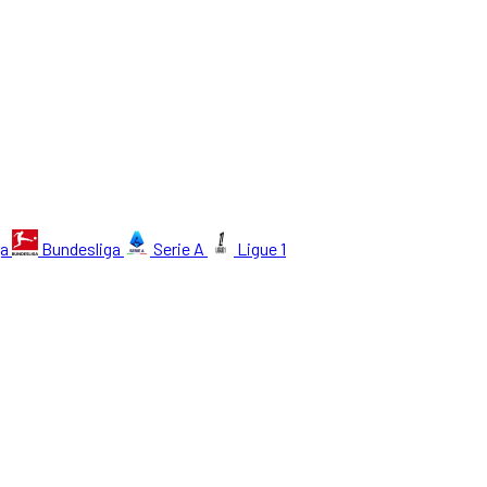
ga
Bundesliga
Serie A
Ligue 1