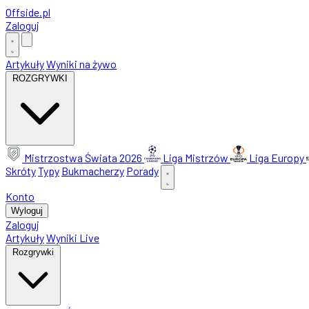
Offside
.
pl
Zaloguj
Artykuły
Wyniki na żywo
ROZGRYWKI
Mistrzostwa Świata 2026
Liga Mistrzów
Liga Europy
Skróty
Typy
Bukmacherzy
Porady
Konto
Wyloguj
Zaloguj
Artykuły
Wyniki Live
Rozgrywki