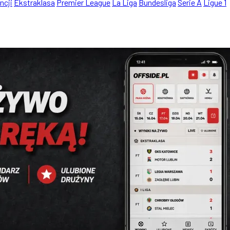
ncji
Ekstraklasa
Premier League
La Liga
Bundesliga
Serie A
Ligue 1