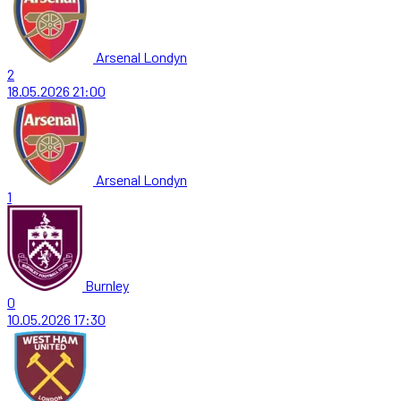
Arsenal Londyn
2
18.05.2026
21:00
Arsenal Londyn
1
Burnley
0
10.05.2026
17:30