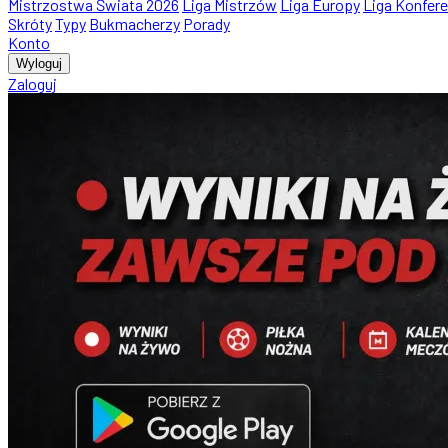
Mistrzostwa Świata 2026
Liga Mistrzów
Liga Europy
Liga Konfere
Skróty
Typy
Bukmacherzy
Porady
Konto
Wyloguj
Zaloguj