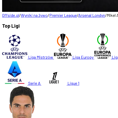
Offside.pl
/
Wyniki na żywo
/
Premier League
/
Arsenal Londyn
/
Mikel 
Top Ligi
Liga Mistrzów
Liga Europy
Lig
Serie A
Ligue 1