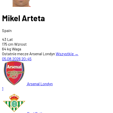
Mikel Arteta
Spain
43
Lat
175 cm
Wzrost
64 kg
Waga
Ostatnie mecze Arsenal Londyn
Wszystkie →
05.08.2026
20:45
Arsenal Londyn
1