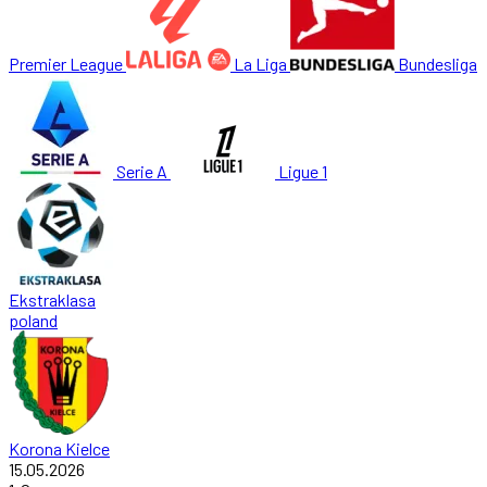
Premier League
La Liga
Bundesliga
Serie A
Ligue 1
Ekstraklasa
poland
Korona Kielce
15.05.2026