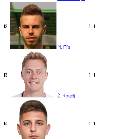
12
1
1
M. Flis
13
1
1
Ž. Rogelj
14
1
1