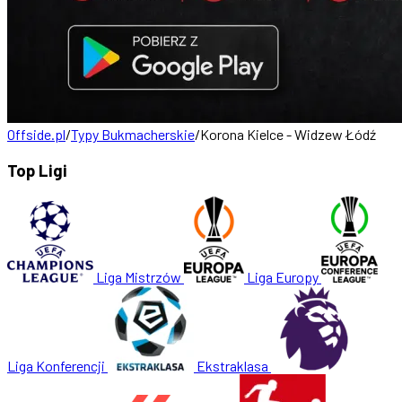
Offside.pl
/
Typy Bukmacherskie
/
Korona Kielce - Widzew Łódź
Top Ligi
Liga Mistrzów
Liga Europy
Liga Konferencji
Ekstraklasa