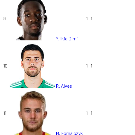
9
1
1
Y. Ikia Dimi
10
1
1
R. Alves
11
1
1
M. Fornalczyk