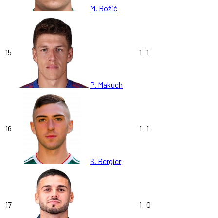
M. Božić
15
1
1
P. Makuch
16
1
1
S. Bergier
17
1
0