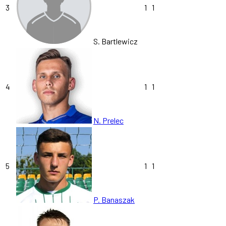
3
1
1
S. Bartlewicz
4
1
1
N. Prelec
5
1
1
P. Banaszak