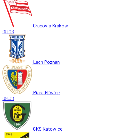
Cracovia Krakow
09.08
Lech Poznan
Piast Gliwice
09.08
GKS Katowice