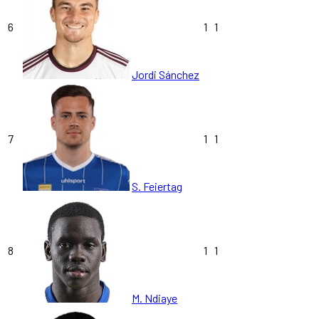
6
1
1
Jordi Sánchez
7
1
1
S. Feiertag
8
1
1
M. Ndiaye