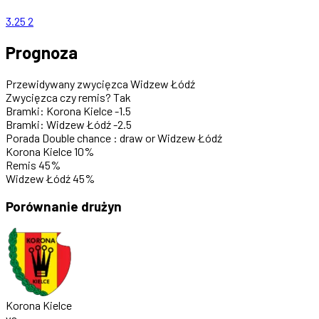
3.25
2
Prognoza
Przewidywany zwycięzca
Widzew Łódź
Zwycięzca czy remis?
Tak
Bramki: Korona Kielce
-1.5
Bramki: Widzew Łódź
-2.5
Porada
Double chance : draw or Widzew Łódź
Korona Kielce
10%
Remis
45%
Widzew Łódź
45%
Porównanie drużyn
Korona Kielce
vs