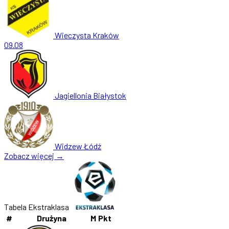
Wieczysta Kraków
09.08
Jagiellonia Białystok
Widzew Łódź
Zobacz więcej →
Tabela Ekstraklasa
#
Drużyna
M
Pkt