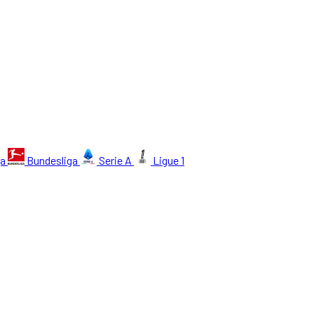
ga
Bundesliga
Serie A
Ligue 1