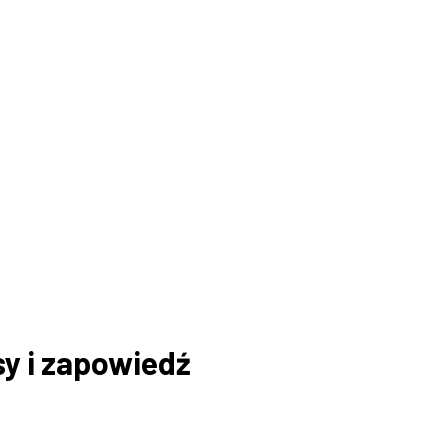
sy i zapowiedź