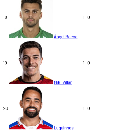
18
1
0
Ángel Baena
19
1
0
Miki Villar
20
1
0
Luquinhas