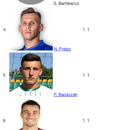
S. Bartlewicz
4
1
1
N. Prelec
5
1
1
P. Banaszak
6
1
1