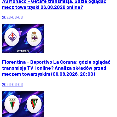
AS Monaco - Getafe transmisja. Gdzie oglądać
mecz towarzyski 06.08.2026 online?
2026-08-06
Fiorentina - Deportivo La Coruna: gdzie oglądać
transmisję TV i online? Analiza składów przed
meczem towarzyskim (06.08.2026, 20:00)
2026-08-06