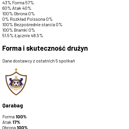
43%
Forma
57%
60%
Atak
40%
100%
Obrona
0%
0%
Rozkład Poissona
0%
100%
Bezpośrednie starcia
0%
100%
Bramki
0%
51.5%
Łącznie
48.5%
Forma i skuteczność drużyn
Dane dostawcy z ostatnich 5 spotkań
Qarabag
Forma
100%
Atak
17%
Obrona
100%