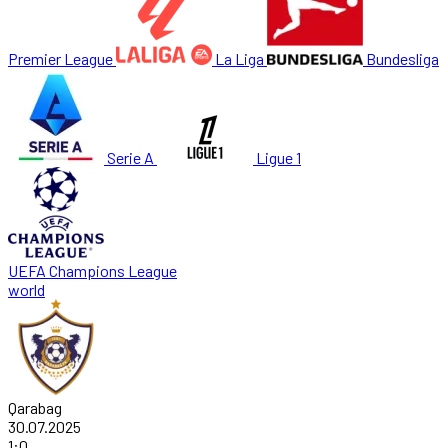
Premier League
La Liga
Bundesliga
Serie A
Ligue 1
UEFA Champions League
world
Qarabag
30.07.2025
1
:
0