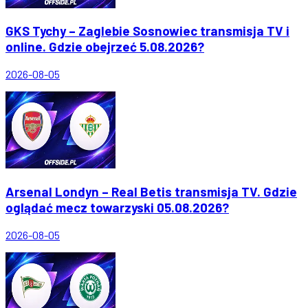
GKS Tychy – Zaglebie Sosnowiec transmisja TV i
online. Gdzie obejrzeć 5.08.2026?
2026-08-05
Arsenal Londyn – Real Betis transmisja TV. Gdzie
oglądać mecz towarzyski 05.08.2026?
2026-08-05