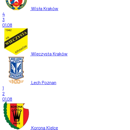
Wisła Kraków
4
3
01.08
Wieczysta Kraków
Lech Poznan
1
2
01.08
Korona Kielce