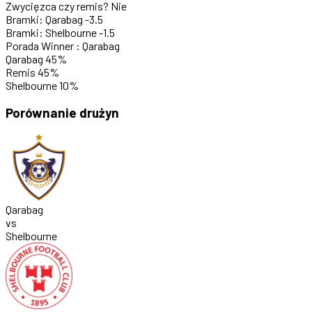
Zwycięzca czy remis?
Nie
Bramki: Qarabag
-3.5
Bramki: Shelbourne
-1.5
Porada
Winner : Qarabag
Qarabag
45%
Remis
45%
Shelbourne
10%
Porównanie drużyn
Qarabag
vs
Shelbourne