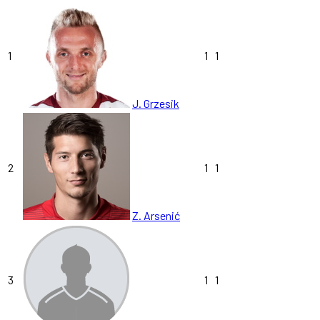
1
1
1
J. Grzesik
2
1
1
Z. Arsenić
3
1
1