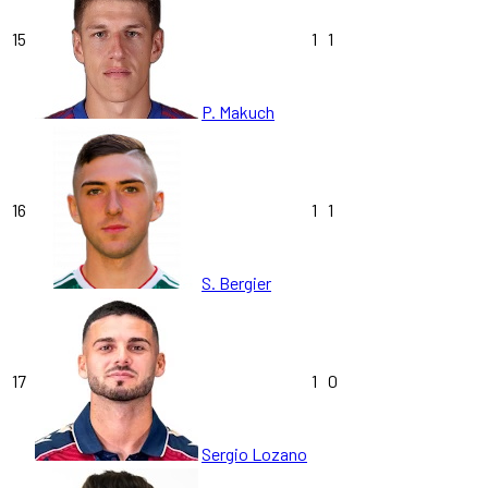
15
1
1
P. Makuch
16
1
1
S. Bergier
17
1
0
Sergio Lozano