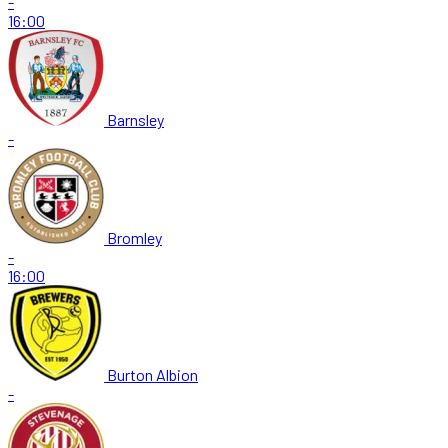
-
16:00
Barnsley
-
Bromley
-
16:00
Burton Albion
-