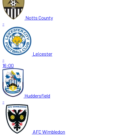
Notts County
-
Leicester
-
16:00
Huddersfield
-
AFC Wimbledon