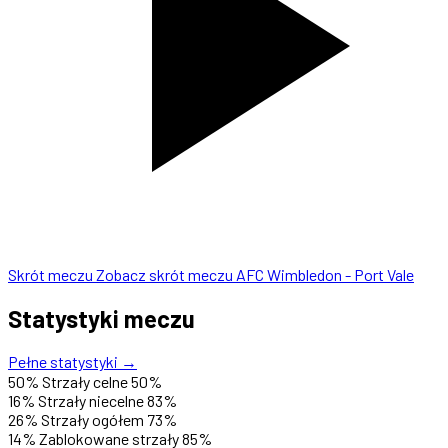
Skrót meczu
Zobacz skrót meczu AFC Wimbledon - Port Vale
Statystyki meczu
Pełne statystyki →
50%
Strzały celne
50%
16%
Strzały niecelne
83%
26%
Strzały ogółem
73%
14%
Zablokowane strzały
85%