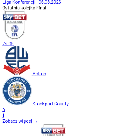
Liga Konferencji
·
06.08.2026
Ostatnia kolejka
Final
24.05
Bolton
Stockport County
4
1
Zobacz więcej →