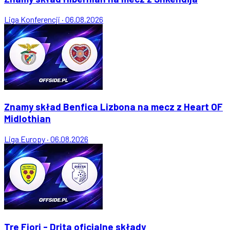
Liga Konferencji
·
06.08.2026
Znamy skład Benfica Lizbona na mecz z Heart OF
Midlothian
Liga Europy
·
06.08.2026
Tre Fiori - Drita oficjalne składy