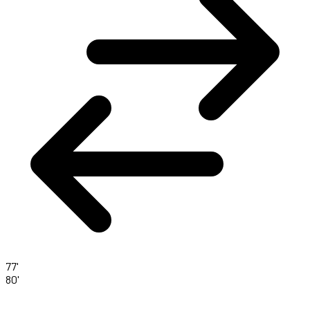
77'
80'