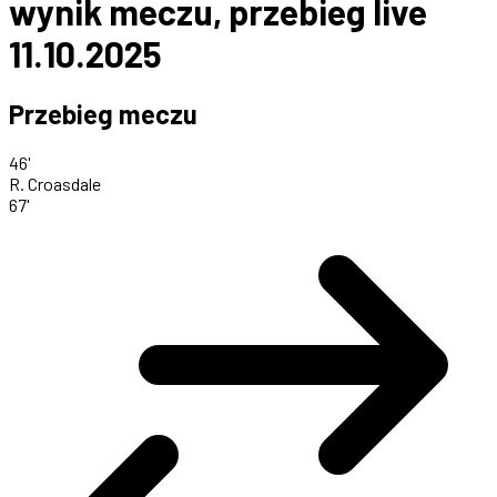
wynik meczu, przebieg live
11.10.2025
Przebieg meczu
46'
R. Croasdale
67'