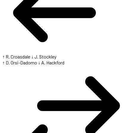
↑ R. Croasdale
↓ J. Stockley
↑ D. Orsi-Dadomo
↓ A. Hackford