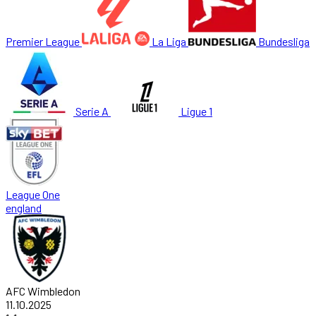
Premier League
La Liga
Bundesliga
Serie A
Ligue 1
League One
england
AFC Wimbledon
11.10.2025