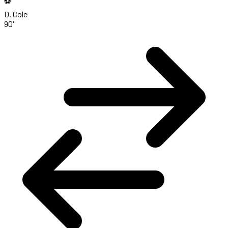
⚽
D. Cole
90'