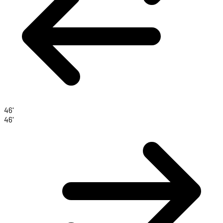
46'
46'