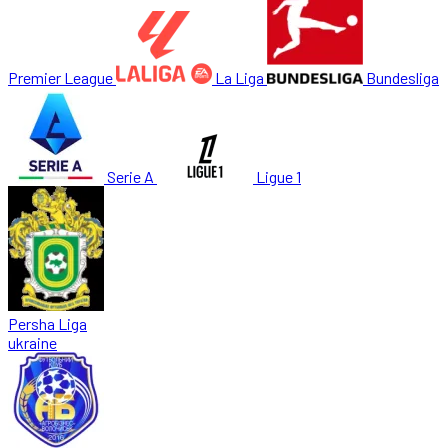
Premier League
La Liga
Bundesliga
Serie A
Ligue 1
Persha Liga
ukraine