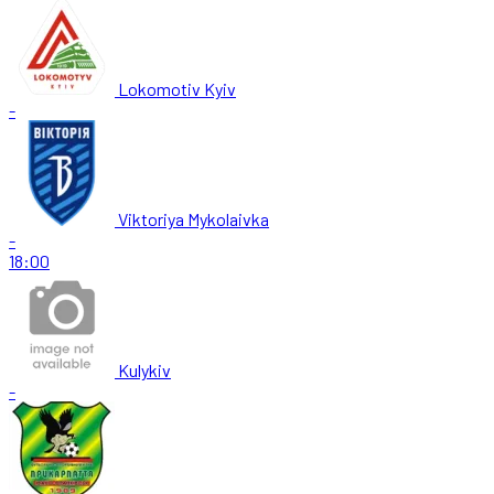
Lokomotiv Kyiv
-
Viktoriya Mykolaivka
-
18:00
Kulykiv
-