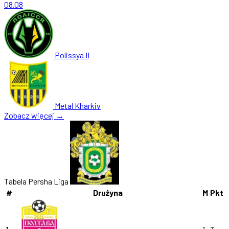
08.08
Polissya II
Metal Kharkiv
Zobacz więcej →
Tabela Persha Liga
#
Drużyna
M
Pkt