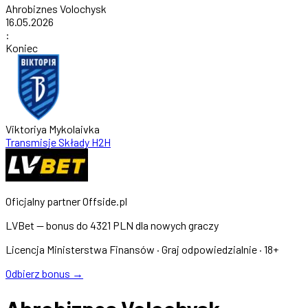
Ahrobiznes Volochysk
16.05.2026
:
Koniec
Viktoriya Mykolaivka
Transmisje
Składy
H2H
Oficjalny partner Offside.pl
LVBet — bonus do
4321 PLN
dla nowych graczy
Licencja Ministerstwa Finansów · Graj odpowiedzialnie · 18+
Odbierz bonus →