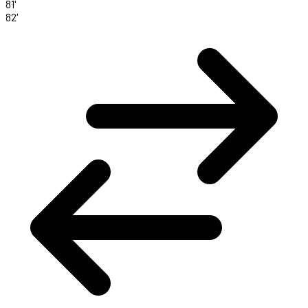
81'
82'