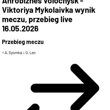
Ahrobiznes Volochysk -
Viktoriya Mykolaivka wynik
meczu, przebieg live
16.05.2026
Przebieg meczu
↑ A. Syomka
↓ O. Len