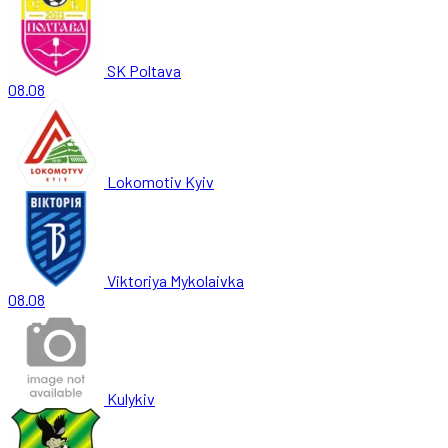
SK Poltava
08.08
Lokomotiv Kyiv
Viktoriya Mykolaivka
08.08
Kulykiv