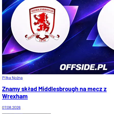
Piłka Nożna
Znamy skład Middlesbrough na mecz z
Wrexham
07.08.2026