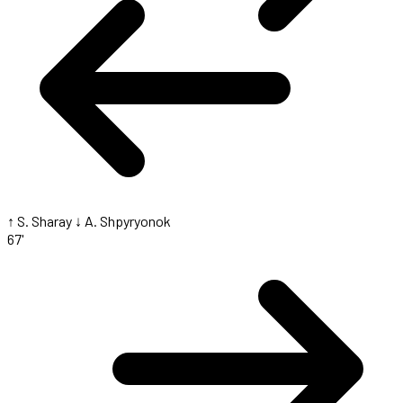
↑ S. Sharay
↓ A. Shpyryonok
67'