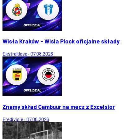
Wisła Kraków - Wisla Plock oficjalne składy
Ekstraklasa
·
07.08.2026
Znamy skład Cambuur na mecz z Excelsior
Eredivisie
·
07.08.2026