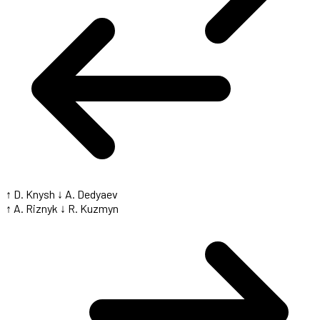
↑ D. Knysh
↓ A. Dedyaev
↑ A. Riznyk
↓ R. Kuzmyn