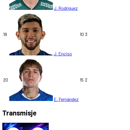
J. Rodríguez
19
10
3
J. Enciso
20
15
2
E. Fernández
Transmisje