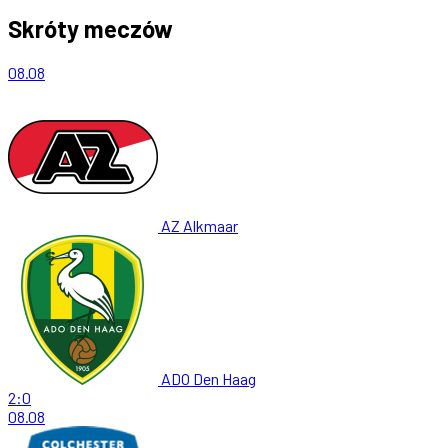
Skróty meczów
08.08
AZ Alkmaar
ADO Den Haag
2:0
08.08