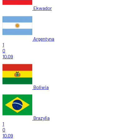
Ekwador
Argentyna
1
0
10.09
Boliwia
Brazylia
1
0
10.09