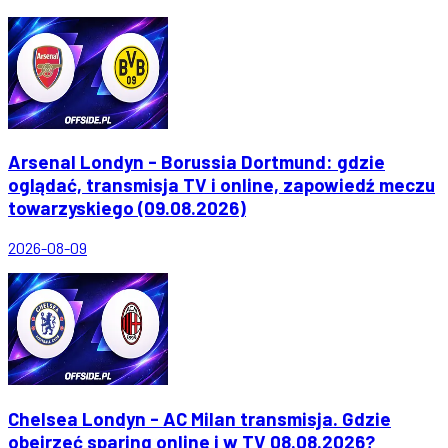
Arsenal Londyn - Borussia Dortmund: gdzie
oglądać, transmisja TV i online, zapowiedź meczu
towarzyskiego (09.08.2026)
2026-08-09
Chelsea Londyn - AC Milan transmisja. Gdzie
obejrzeć sparing online i w TV 08.08.2026?