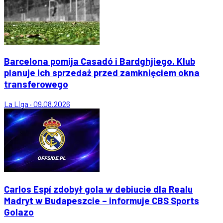
Barcelona pomija Casadó i Bardghjiego. Klub
planuje ich sprzedaż przed zamknięciem okna
transferowego
La Liga
·
09.08.2026
Carlos Espí zdobył gola w debiucie dla Realu
Madryt w Budapeszcie – informuje CBS Sports
Golazo