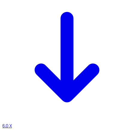
6.0
X