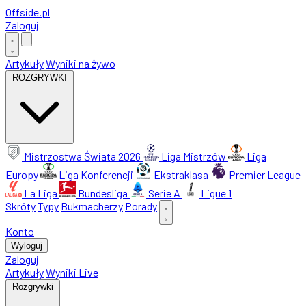
Offside
.
pl
Zaloguj
Artykuły
Wyniki na żywo
ROZGRYWKI
Mistrzostwa Świata 2026
Liga Mistrzów
Liga
Europy
Liga Konferencji
Ekstraklasa
Premier League
La Liga
Bundesliga
Serie A
Ligue 1
Skróty
Typy
Bukmacherzy
Porady
Konto
Wyloguj
Zaloguj
Artykuły
Wyniki Live
Rozgrywki