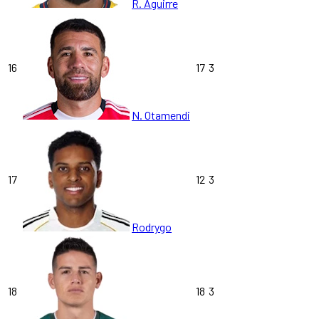
R. Aguirre
16
17
3
N. Otamendi
17
12
3
Rodrygo
18
18
3