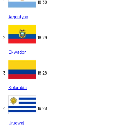
1
18
38
Argentyna
2
18
29
Ekwador
3
18
28
Kolumbia
4
18
28
Urugwaj