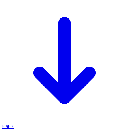
5.95
2