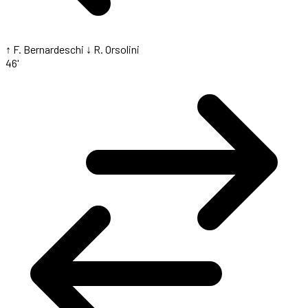
↑ F. Bernardeschi
↓ R. Orsolini
46'