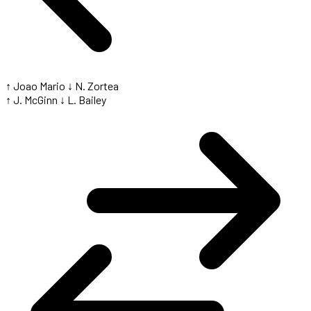
↑ Joao Mario
↓ N. Zortea
↑ J. McGinn
↓ L. Bailey