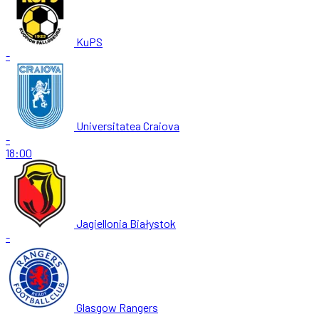
KuPS
-
Universitatea Craiova
-
18:00
Jagiellonia Białystok
-
Glasgow Rangers