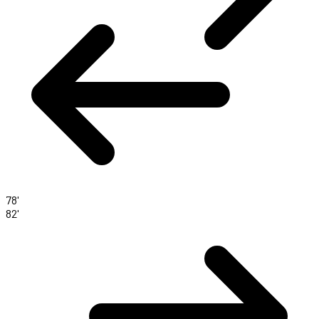
78'
82'