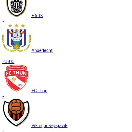
PAOK
-
Anderlecht
-
20:00
FC Thun
-
Vikingur Reykjavik
-