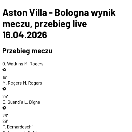
Aston Villa - Bologna wynik
meczu, przebieg live
16.04.2026
Przebieg meczu
O. Watkins
M. Rogers
⚽
16'
M. Rogers
M. Rogers
⚽
25'
E. Buendia
L. Digne
⚽
26'
29'
F. Bernardeschi