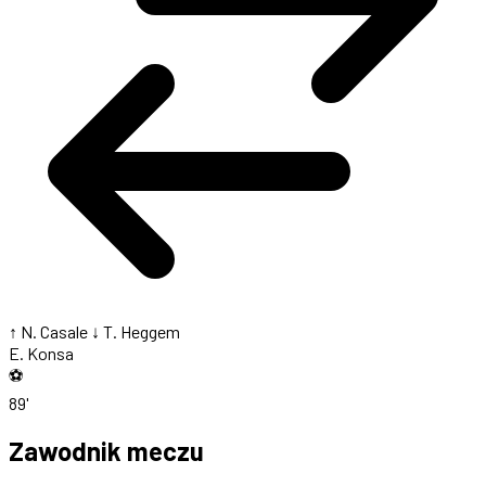
↑ N. Casale
↓ T. Heggem
E. Konsa
⚽
89'
Zawodnik meczu