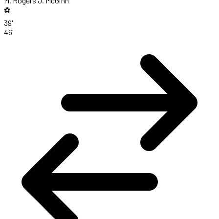
M. Rogers
J. McGinn
⚽
39'
46'