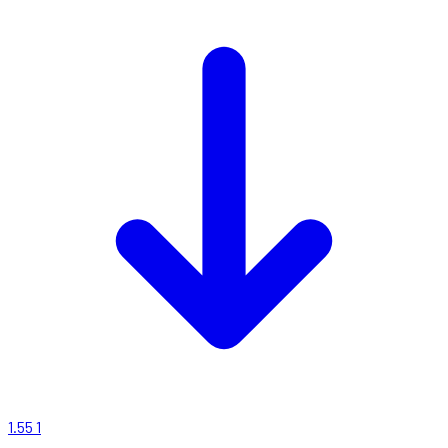
1.55
1