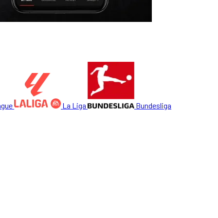
ague
La Liga
Bundesliga