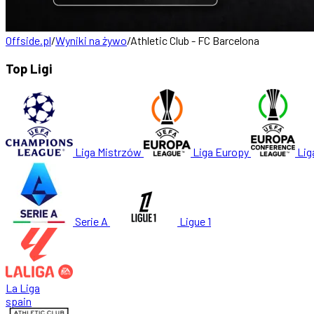
Offside.pl
/
Wyniki na żywo
/
Athletic Club - FC Barcelona
Top Ligi
Liga Mistrzów
Liga Europy
Lig
Serie A
Ligue 1
La Liga
spain