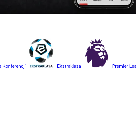
a Konferencji
Ekstraklasa
Premier Le