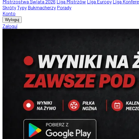
Mistrzostwa Świata 2026
Liga Mistrzów
Liga Europy
Liga Konfere
Skróty
Typy
Bukmacherzy
Porady
Konto
Wyloguj
Zaloguj