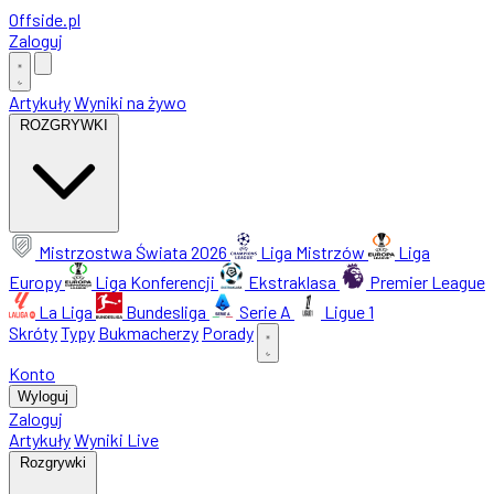
Offside
.
pl
Zaloguj
Artykuły
Wyniki na żywo
ROZGRYWKI
Mistrzostwa Świata 2026
Liga Mistrzów
Liga
Europy
Liga Konferencji
Ekstraklasa
Premier League
La Liga
Bundesliga
Serie A
Ligue 1
Skróty
Typy
Bukmacherzy
Porady
Konto
Wyloguj
Zaloguj
Artykuły
Wyniki Live
Rozgrywki