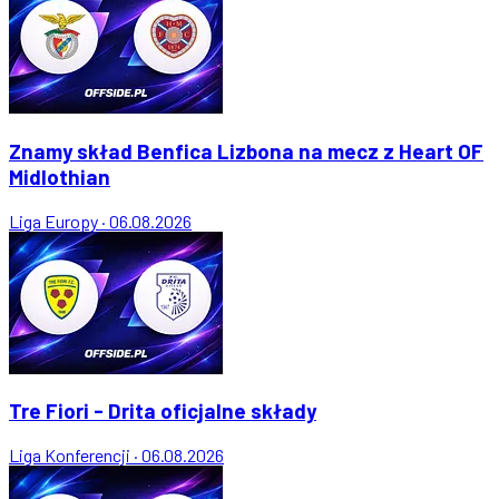
Znamy skład Benfica Lizbona na mecz z Heart OF
Midlothian
Liga Europy
·
06.08.2026
Tre Fiori - Drita oficjalne składy
Liga Konferencji
·
06.08.2026