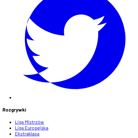
Rozgrywki
Liga Mistrzów
Liga Europejska
Ekstraklasa