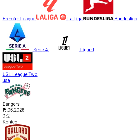
Premier League
La Liga
Bundesliga
Serie A
Ligue 1
USL League Two
usa
Bangers
15.06.2026
0
:
2
Koniec