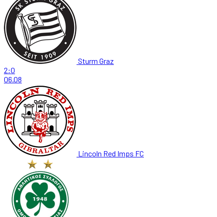
Sturm Graz
2:0
06.08
Lincoln Red Imps FC