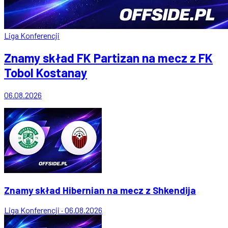
Liga Konferencji
Znamy skład FK Partizan na mecz z FK
Tobol Kostanay
06.08.2026
Znamy skład Hibernian na mecz z Shkendija
Liga Konferencji
·
06.08.2026