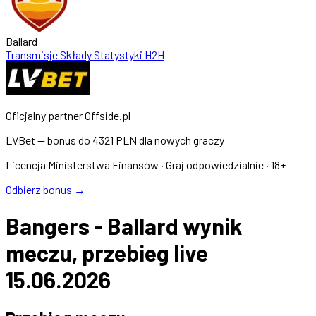
Ballard
Transmisje
Składy
Statystyki
H2H
Oficjalny partner Offside.pl
LVBet — bonus do
4321 PLN
dla nowych graczy
Licencja Ministerstwa Finansów · Graj odpowiedzialnie · 18+
Odbierz bonus →
Bangers - Ballard wynik
meczu, przebieg live
15.06.2026