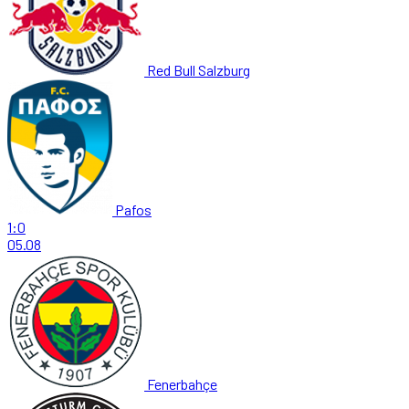
Red Bull Salzburg
Pafos
1:0
05.08
Fenerbahçe