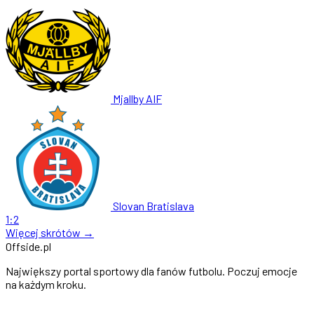
Mjallby AIF
Slovan Bratislava
1:2
Więcej skrótów →
Offside
.
pl
Największy portal sportowy dla fanów futbolu. Poczuj emocje
na każdym kroku.