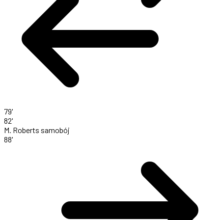
79'
82'
M. Roberts
samobój
88'