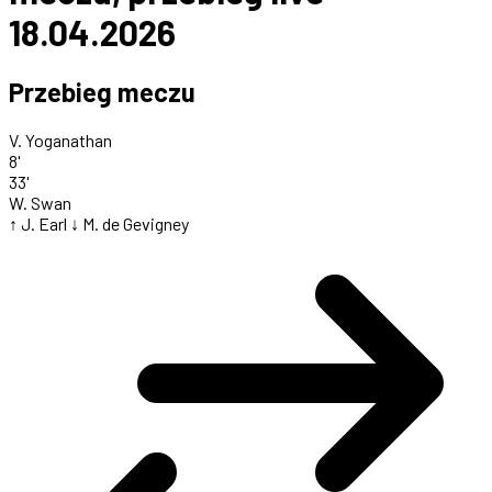
18.04.2026
Przebieg meczu
V. Yoganathan
8'
33'
W. Swan
↑ J. Earl
↓ M. de Gevigney