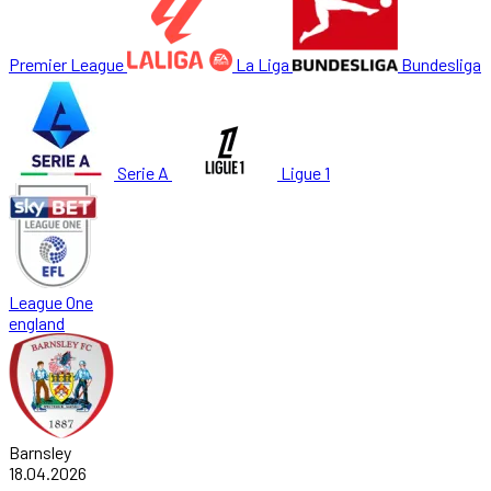
Premier League
La Liga
Bundesliga
Serie A
Ligue 1
League One
england
Barnsley
18.04.2026