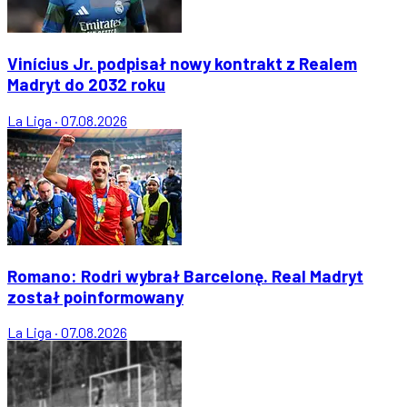
Vinícius Jr. podpisał nowy kontrakt z Realem
Madryt do 2032 roku
La Liga
·
07.08.2026
Romano: Rodri wybrał Barcelonę. Real Madryt
został poinformowany
La Liga
·
07.08.2026