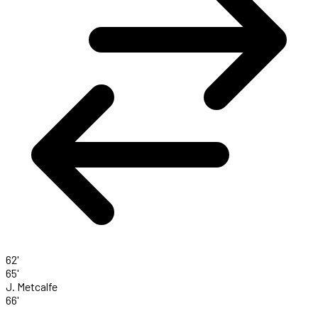
62'
65'
J. Metcalfe
66'