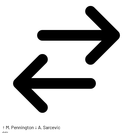
↑ M. Pennington
↓ A. Sarcevic