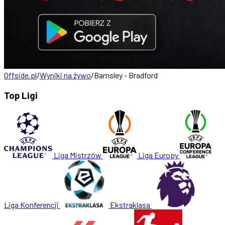
Offside.pl
/
Wyniki na żywo
/
Barnsley - Bradford
Top Ligi
Liga Mistrzów
Liga Europy
Liga Konferencji
Ekstraklasa