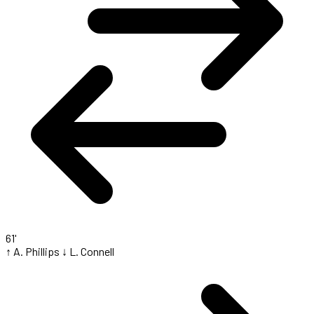
61'
↑ A. Phillips
↓ L. Connell