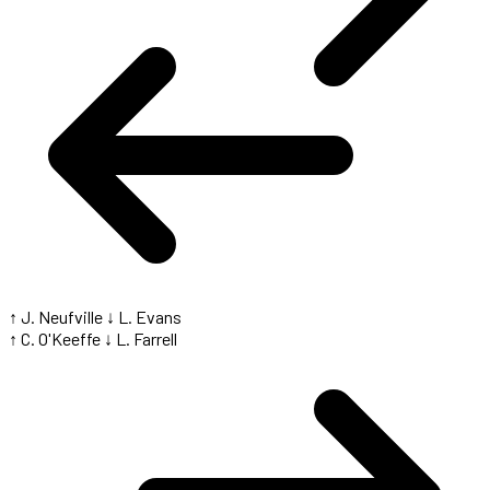
↑ J. Neufville
↓ L. Evans
↑ C. O'Keeffe
↓ L. Farrell