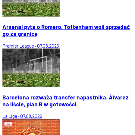
Arsenal pyta o Romero. Tottenham woli sprzedać
go za granicę
Premier League
·
07.08.2026
Barcelona rozważa transfer napastnika. Álvarez
na liście, plan B w gotowości
La Liga
·
07.08.2026