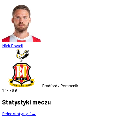
Nick Powell
Bradford
• Pomocnik
1
8.6
Gole
Statystyki meczu
Pełne statystyki →