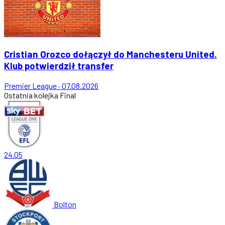
Cristian Orozco dołączył do Manchesteru United.
Klub potwierdził transfer
Premier League
·
07.08.2026
Ostatnia kolejka
Final
24.05
Bolton