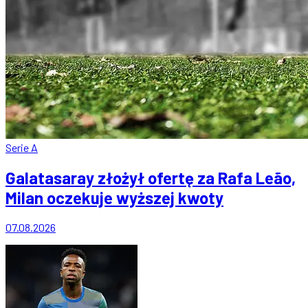
Serie A
Galatasaray złożył ofertę za Rafa Leão,
Milan oczekuje wyższej kwoty
07.08.2026