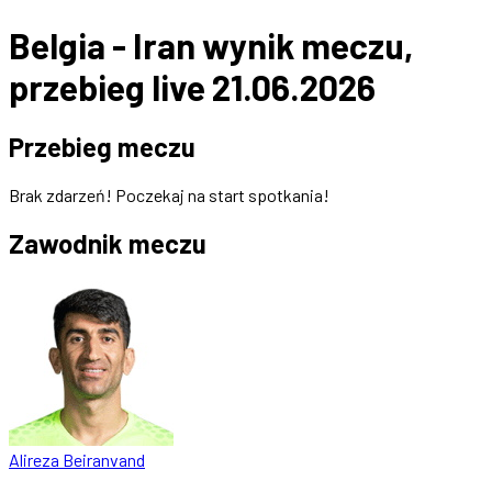
Belgia - Iran wynik meczu,
przebieg live 21.06.2026
Przebieg meczu
Brak zdarzeń! Poczekaj na start spotkania!
Zawodnik meczu
Alireza Beiranvand