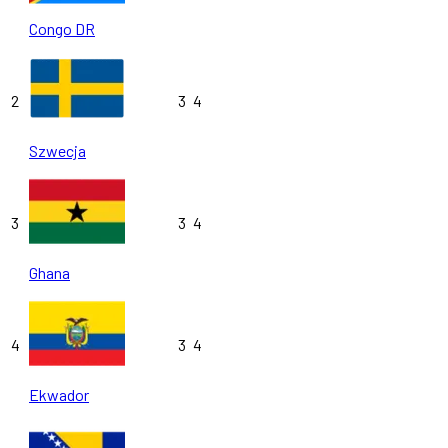
Congo DR
2
3
4
Szwecja
3
3
4
Ghana
4
3
4
Ekwador