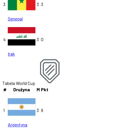
3
3
3
Senegal
4
3
0
Irak
Tabela World Cup
#
Drużyna
M
Pkt
1
3
9
Argentyna