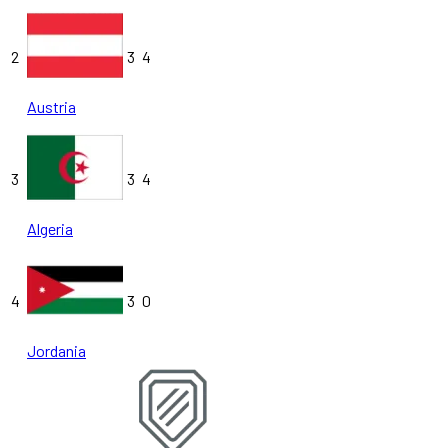
2
3
4
Austria
3
3
4
Algeria
4
3
0
Jordania