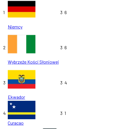
1
3
6
Niemcy
2
3
6
Wybrzeże Kości Słoniowej
3
3
4
Ekwador
4
3
1
Curacao