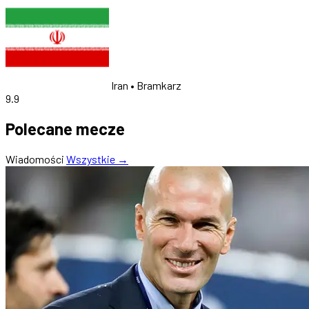
Iran
• Bramkarz
9.9
Polecane mecze
Wiadomości
Wszystkie →