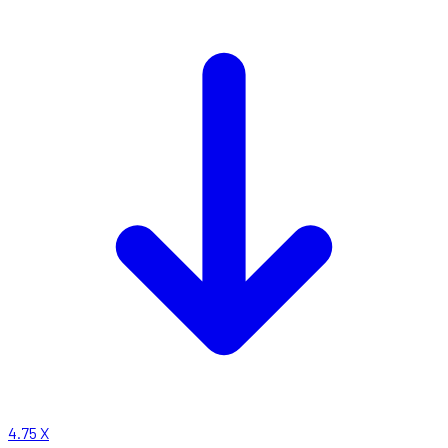
4.75
X