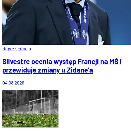
Reprezentacja
Silvestre ocenia występ Francji na MŚ i
przewiduje zmiany u Zidane’a
04.08.2026