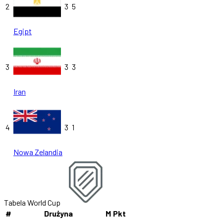
2
3
5
Egipt
3
3
3
Iran
4
3
1
Nowa Zelandia
Tabela World Cup
#
Drużyna
M
Pkt