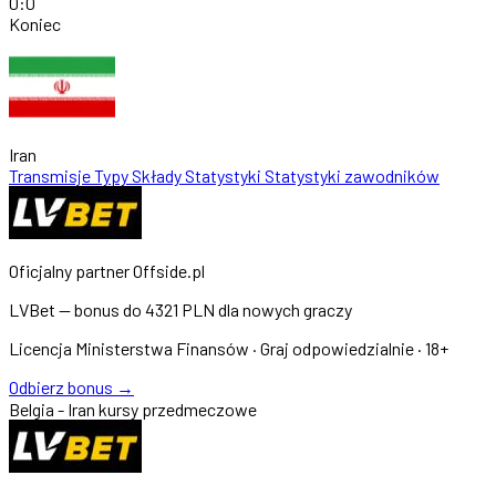
0
:
0
Koniec
Iran
Transmisje
Typy
Składy
Statystyki
Statystyki zawodników
Oficjalny partner Offside.pl
LVBet — bonus do
4321 PLN
dla nowych graczy
Licencja Ministerstwa Finansów · Graj odpowiedzialnie · 18+
Odbierz bonus →
Belgia - Iran kursy przedmeczowe