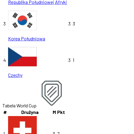
Republika Południowej Afryki
3
3
3
Korea Południowa
4
3
1
Czechy
Tabela World Cup
#
Drużyna
M
Pkt
1
3
7