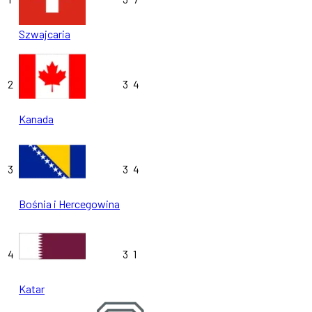
Szwajcaria
2
3
4
Kanada
3
3
4
Bośnia i Hercegowina
4
3
1
Katar