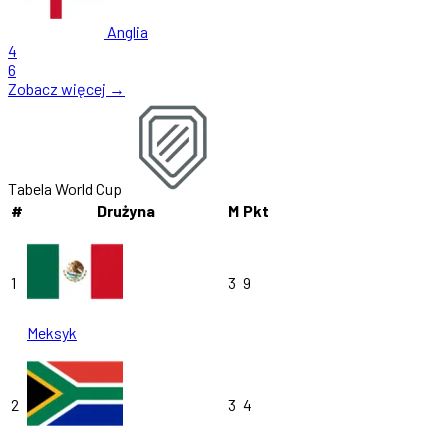
Anglia
4
6
Zobacz więcej →
Tabela World Cup
#
Drużyna
M
Pkt
1
3
9
Meksyk
2
3
4