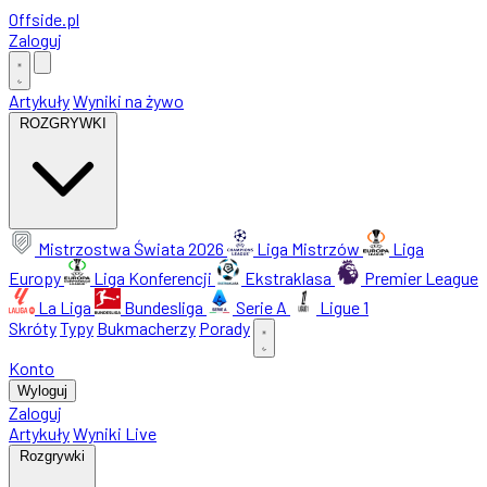
Offside
.
pl
Zaloguj
Artykuły
Wyniki na żywo
ROZGRYWKI
Mistrzostwa Świata 2026
Liga Mistrzów
Liga
Europy
Liga Konferencji
Ekstraklasa
Premier League
La Liga
Bundesliga
Serie A
Ligue 1
Skróty
Typy
Bukmacherzy
Porady
Konto
Wyloguj
Zaloguj
Artykuły
Wyniki Live
Rozgrywki