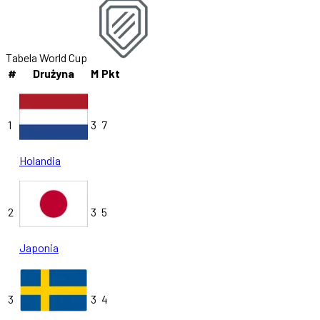
Tabela World Cup
#
Drużyna
M
Pkt
1
3
7
Holandia
2
3
5
Japonia
3
3
4