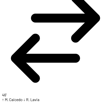
46'
↑ M. Caicedo
↓ R. Lavia