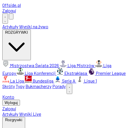
Offside
.
pl
Zaloguj
Artykuły
Wyniki na żywo
ROZGRYWKI
Mistrzostwa Świata 2026
Liga Mistrzów
Liga
Europy
Liga Konferencji
Ekstraklasa
Premier League
La Liga
Bundesliga
Serie A
Ligue 1
Skróty
Typy
Bukmacherzy
Porady
Konto
Wyloguj
Zaloguj
Artykuły
Wyniki Live
Rozgrywki