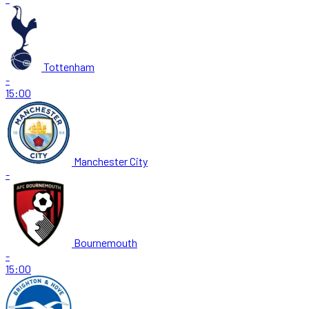
Tottenham
-
15:00
Manchester City
-
Bournemouth
-
15:00