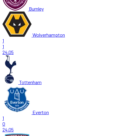
Burnley
Wolverhampton
1
1
24.05
Tottenham
Everton
1
0
24.05