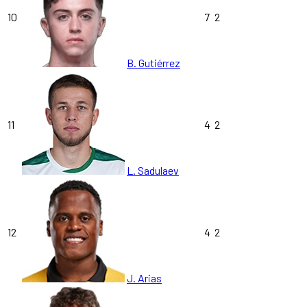
10
7
2
B. Gutiérrez
11
4
2
L. Sadulaev
12
4
2
J. Arias