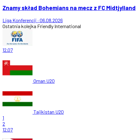
Znamy skład Bohemians na mecz z FC Midtjylland
Liga Konferencji
·
06.08.2026
Ostatnia kolejka
Friendly International
12.07
Oman U20
Tajikistan U20
1
2
12.07