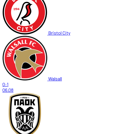
Bristol City
Walsall
0:1
06.08