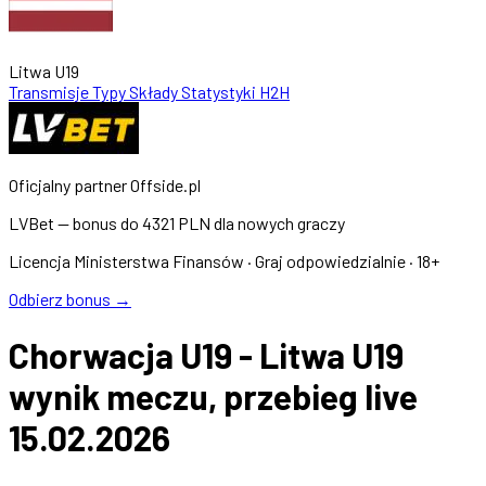
Litwa U19
Transmisje
Typy
Składy
Statystyki
H2H
Oficjalny partner Offside.pl
LVBet — bonus do
4321 PLN
dla nowych graczy
Licencja Ministerstwa Finansów · Graj odpowiedzialnie · 18+
Odbierz bonus →
Chorwacja U19 - Litwa U19
wynik meczu, przebieg live
15.02.2026