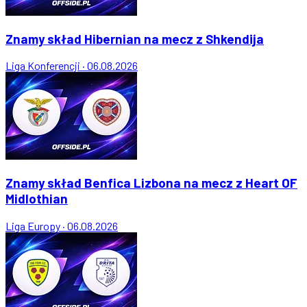
Znamy skład Hibernian na mecz z Shkendija
Liga Konferencji
·
06.08.2026
Znamy skład Benfica Lizbona na mecz z Heart OF
Midlothian
Liga Europy
·
06.08.2026