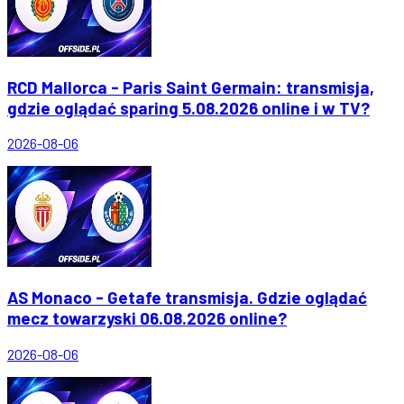
RCD Mallorca - Paris Saint Germain: transmisja,
gdzie oglądać sparing 5.08.2026 online i w TV?
2026-08-06
AS Monaco - Getafe transmisja. Gdzie oglądać
mecz towarzyski 06.08.2026 online?
2026-08-06