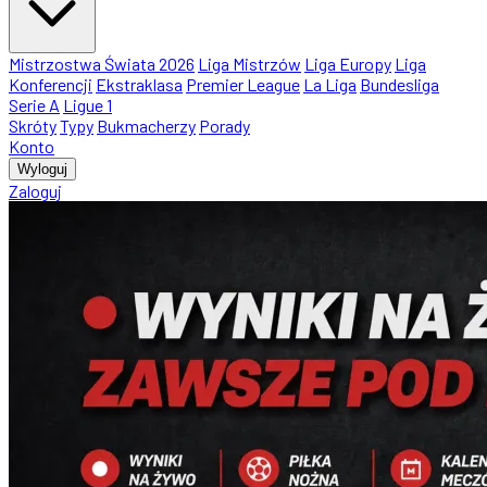
Mistrzostwa Świata 2026
Liga Mistrzów
Liga Europy
Liga
Konferencji
Ekstraklasa
Premier League
La Liga
Bundesliga
Serie A
Ligue 1
Skróty
Typy
Bukmacherzy
Porady
Konto
Wyloguj
Zaloguj