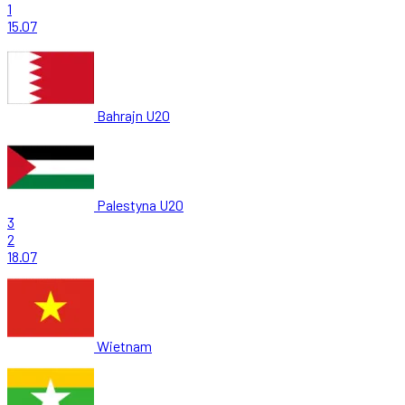
1
15.07
Bahrajn U20
Palestyna U20
3
2
18.07
Wietnam