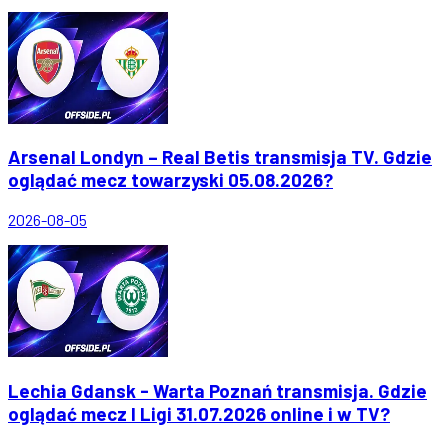
Arsenal Londyn – Real Betis transmisja TV. Gdzie
oglądać mecz towarzyski 05.08.2026?
2026-08-05
Lechia Gdansk - Warta Poznań transmisja. Gdzie
oglądać mecz I Ligi 31.07.2026 online i w TV?