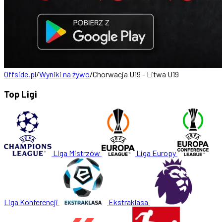
Offside.pl
/
Wyniki na żywo
/
Chorwacja U19 - Litwa U19
Top Ligi
Liga Mistrzów
Liga Europy
Liga Konferencji
Ekstraklasa