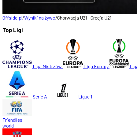
Offside.pl
/
Wyniki na żywo
/
Chorwacja U21 - Grecja U21
Top Ligi
Liga Mistrzów
Liga Europy
Lig
Serie A
Ligue 1
Friendlies
world