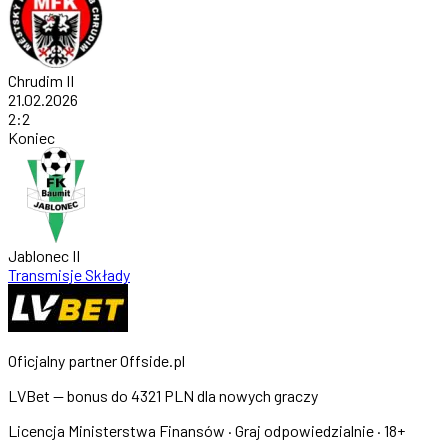
Chrudim II
21.02.2026
2
:
2
Koniec
Jablonec II
Transmisje
Składy
Oficjalny partner Offside.pl
LVBet — bonus do
4321 PLN
dla nowych graczy
Licencja Ministerstwa Finansów · Graj odpowiedzialnie · 18+