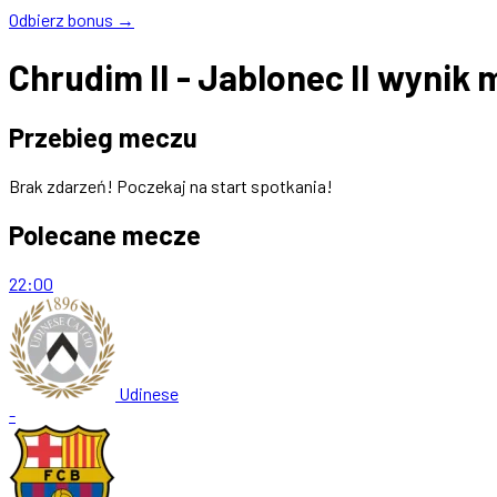
Odbierz bonus →
Chrudim II - Jablonec II wynik 
Przebieg meczu
Brak zdarzeń! Poczekaj na start spotkania!
Polecane mecze
22:00
Udinese
-