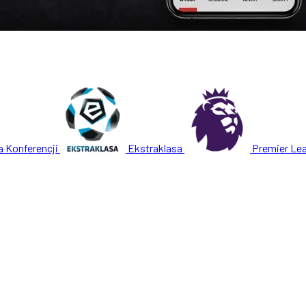
a Konferencji
Ekstraklasa
Premier Le