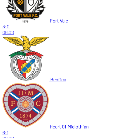
Port Vale
3:0
06.08
Benfica
Heart Of Midlothian
6:1