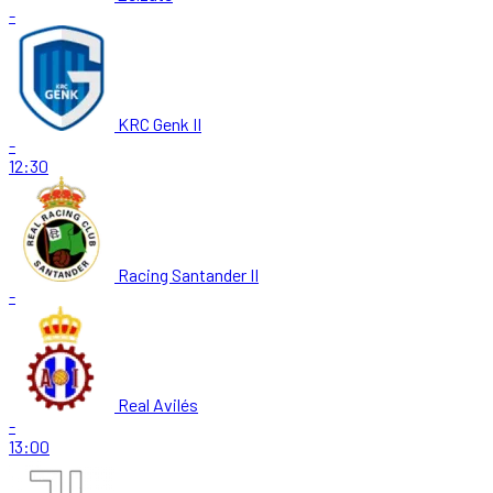
-
KRC Genk II
-
12:30
Racing Santander II
-
Real Avilés
-
13:00