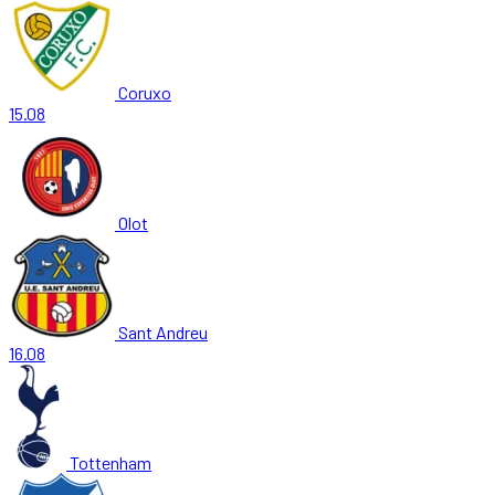
Coruxo
15.08
Olot
Sant Andreu
16.08
Tottenham