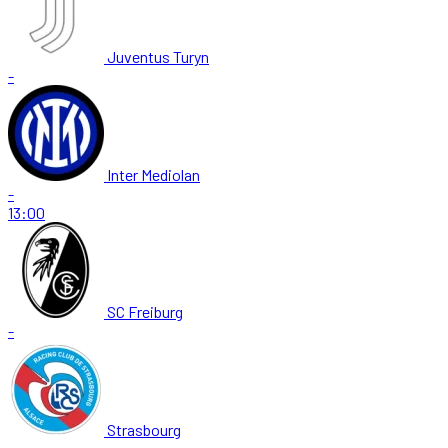
Juventus Turyn
-
Inter Mediolan
-
13:00
SC Freiburg
-
Strasbourg