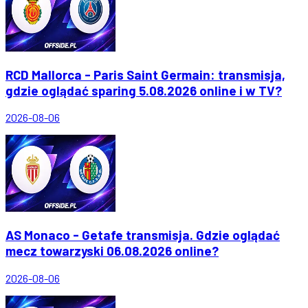
RCD Mallorca - Paris Saint Germain: transmisja,
gdzie oglądać sparing 5.08.2026 online i w TV?
2026-08-06
AS Monaco - Getafe transmisja. Gdzie oglądać
mecz towarzyski 06.08.2026 online?
2026-08-06