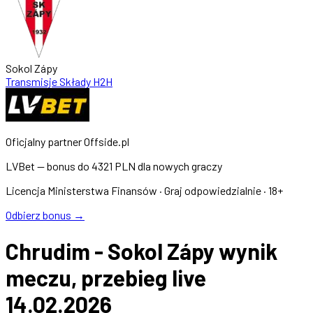
Sokol Zápy
Transmisje
Składy
H2H
Oficjalny partner Offside.pl
LVBet — bonus do
4321 PLN
dla nowych graczy
Licencja Ministerstwa Finansów · Graj odpowiedzialnie · 18+
Odbierz bonus →
Chrudim - Sokol Zápy wynik
meczu, przebieg live
14.02.2026