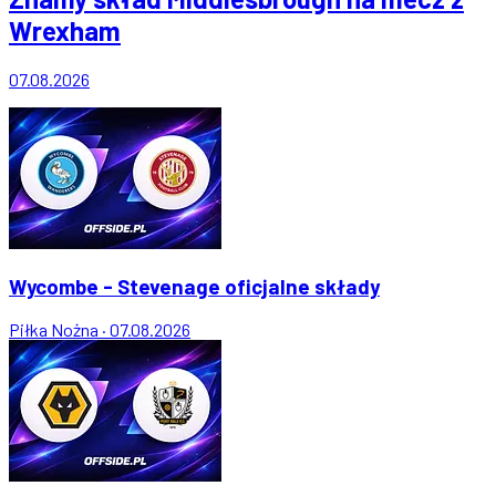
Wrexham
07.08.2026
Wycombe - Stevenage oficjalne składy
Piłka Nożna
·
07.08.2026