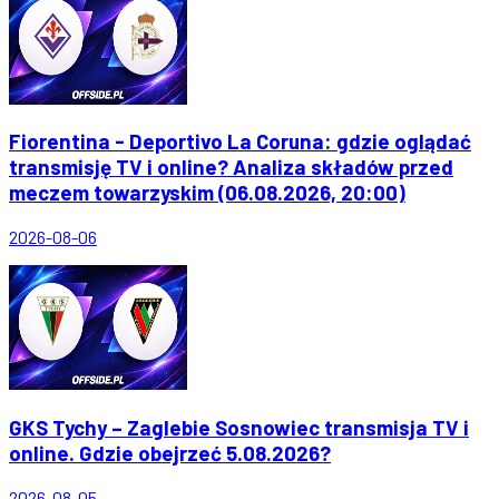
Fiorentina - Deportivo La Coruna: gdzie oglądać
transmisję TV i online? Analiza składów przed
meczem towarzyskim (06.08.2026, 20:00)
2026-08-06
GKS Tychy – Zaglebie Sosnowiec transmisja TV i
online. Gdzie obejrzeć 5.08.2026?
2026-08-05