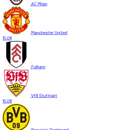
AC Milan
Manchester United
15.08
Fulham
VfB Stuttgart
15.08
Borussia Dortmund