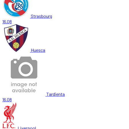
Strasbourg
16.08
Huesca
Tardienta
16.08
Liverpool