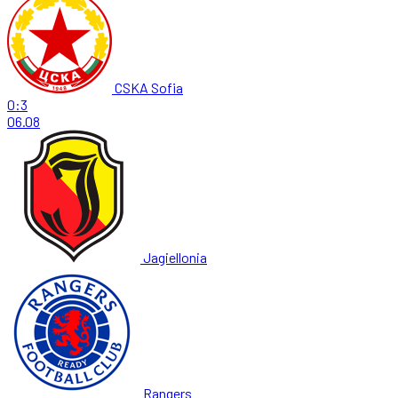
CSKA Sofia
0:3
06.08
Jagiellonia
Rangers