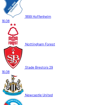
1899 Hoffenheim
16.08
Nottingham Forest
Stade Brestois 29
16.08
Newcastle United