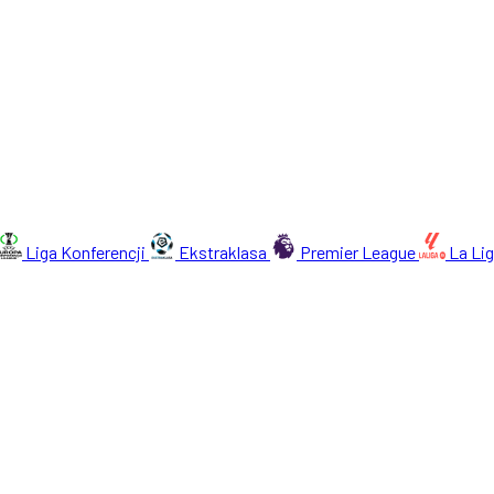
Liga Konferencji
Ekstraklasa
Premier League
La Li