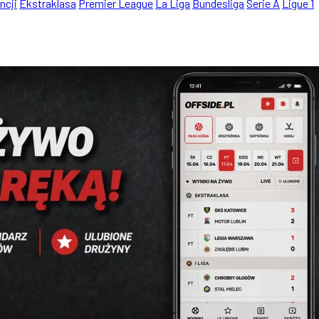
ncji
Ekstraklasa
Premier League
La Liga
Bundesliga
Serie A
Ligue 1