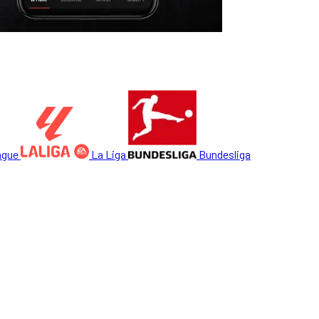
ague
La Liga
Bundesliga