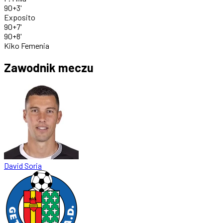
90+3'
Exposito
90+7'
90+8'
Kiko Femenia
Zawodnik meczu
David Soria