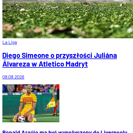
La Liga
Diego Simeone o przyszłości Juliána
Álvareza w Atletico Madryt
08.08.2026
Ronald Araújo ma być wypożyczony do Liverpoolu