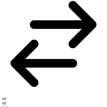
46'
46'