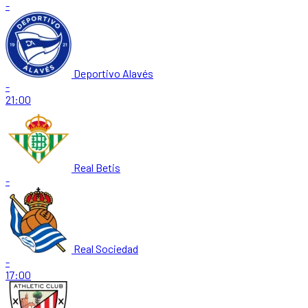
-
Deportivo Alavés
-
21:00
Real Betis
-
Real Sociedad
-
17:00