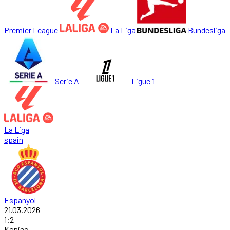
Premier League
La Liga
Bundesliga
Serie A
Ligue 1
La Liga
spain
Espanyol
21.03.2026
1
:
2
Koniec