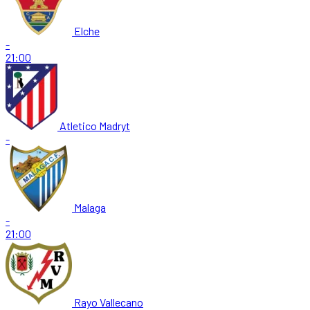
Elche
-
21:00
Atletico Madryt
-
Malaga
-
21:00
Rayo Vallecano