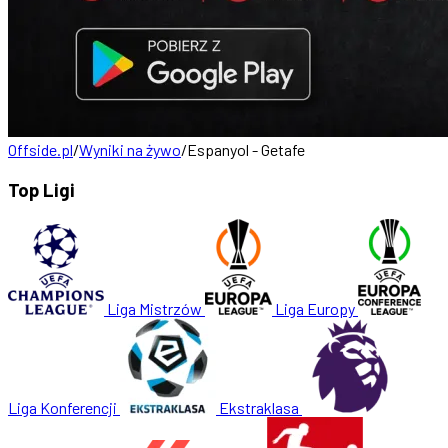
Offside.pl
/
Wyniki na żywo
/
Espanyol - Getafe
Top Ligi
Liga Mistrzów
Liga Europy
Liga Konferencji
Ekstraklasa