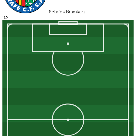
Getafe
• Bramkarz
8.2