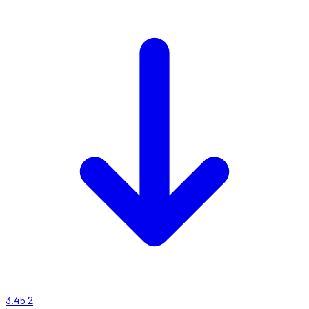
3.45
2