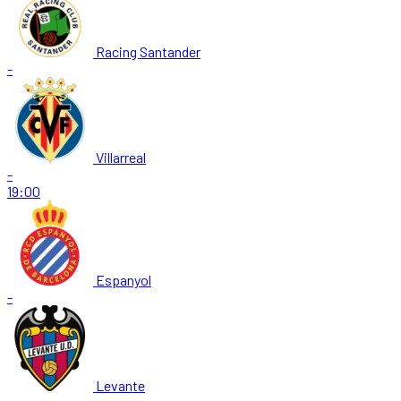
Racing Santander
-
Villarreal
-
19:00
Espanyol
-
Levante