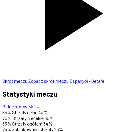
Skrót meczu
Zobacz skrót meczu Espanyol - Getafe
Statystyki meczu
Pełne statystyki →
55%
Strzały celne
44%
70%
Strzały niecelne
30%
65%
Strzały ogółem
34%
75%
Zablokowane strzały
25%