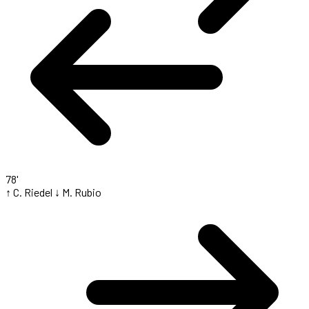
78'
↑ C. Riedel
↓ M. Rubio