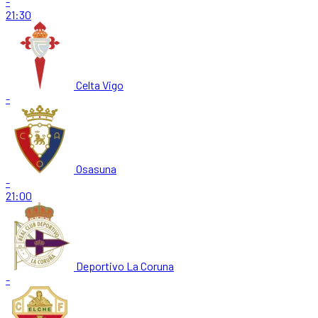
-
21:30
Celta Vigo
-
Osasuna
-
21:00
Deportivo La Coruna
-